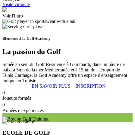
Visite virtuelle
Voir l'Intro
Bienvenu à la Golf Academy
La passion du Golf
Située au sein du Golf Residence à Gammarth, dans un hâvre de
paix, à 5mn de la mer Mediterranée et à 15mn de l'aéroport de
Tunis-Carthage, la Golf Academy offre un espace d'enseignement
unique en Tunisie.
EN SAVOIR PLUS
INSCRIPTION
+
0
Joueurs formés
+
0
Années d'expériences
ECOLE DE GOLF