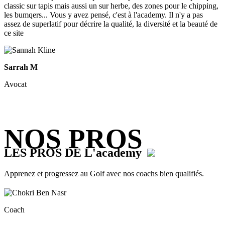
classic sur tapis mais aussi un sur herbe, des zones pour le chipping,
les bumqers... Vous y avez pensé, c'est à l'academy. Il n'y a pas
assez de superlatif pour décrire la qualité, la diversité et la beauté de
ce site
Sarrah M
Avocat
NOS PROS
LES PROS DE L'academy
Apprenez et progressez au Golf avec nos coachs bien qualifiés.
Coach