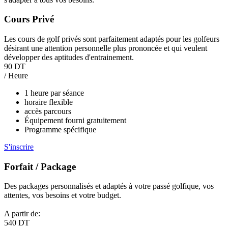
Cours Privé
Les cours de golf privés sont parfaitement adaptés pour les golfeurs
désirant une attention personnelle plus prononcée et qui veulent
développer des aptitudes d'entrainement.
90 DT
/ Heure
1 heure par séance
horaire flexible
accès parcours
Équipement fourni gratuitement
Programme spécifique
S'inscrire
Forfait / Package
Des packages personnalisés et adaptés à votre passé golfique, vos
attentes, vos besoins et votre budget.
A partir de:
540 DT