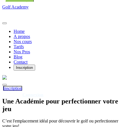
Golf Academy
Home
A propos
Nos cours
Tarifs
Nos Pros
Blog
Contact
Inscription
Inscription
Connexion
Déjà client?
Une
Académie
pour perfectionner votre
jeu
C’est l'emplacement idéal pour découvrir le golf ou perfectionner
votre jeu!