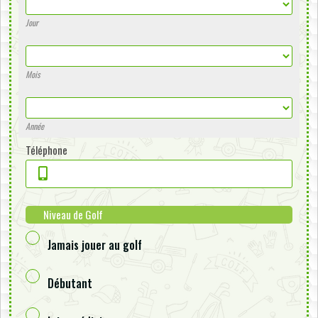
Jour
Mois
Année
Téléphone
Niveau de Golf
Jamais jouer au golf
Débutant