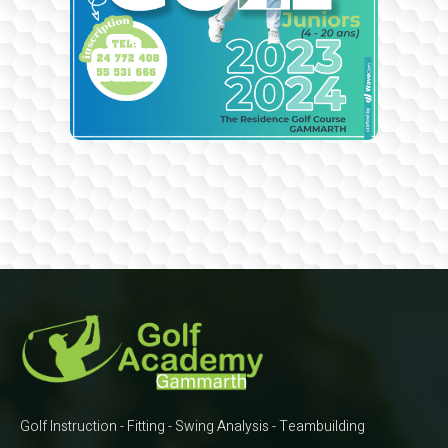
Golf Instruction - Fitting - Swing Analysis - Teambuilding