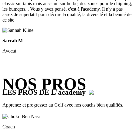
classic sur tapis mais aussi un sur herbe, des zones pour le chipping,
les bumqers... Vous y avez pensé, c'est à l'academy. Il n'y a pas
assez de superlatif pour décrire la qualité, la diversité et la beauté de
ce site
Sarrah M
Avocat
NOS PROS
LES PROS DE L'academy
Apprenez et progressez au Golf avec nos coachs bien qualifiés.
Coach