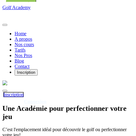
Golf Academy
Home
A propos
Nos cours
Tarifs
Nos Pros
Blog
Contact
Inscription
Inscription
Connexion
Déjà client?
Une
Académie
pour perfectionner votre
jeu
C’est l'emplacement idéal pour découvrir le golf ou perfectionner
votre jeu!