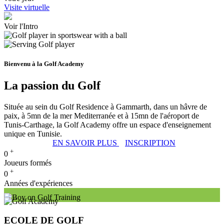
Visite virtuelle
Voir l'Intro
Bienvenu à la Golf Academy
La passion du Golf
Située au sein du Golf Residence à Gammarth, dans un hâvre de
paix, à 5mn de la mer Mediterranée et à 15mn de l'aéroport de
Tunis-Carthage, la Golf Academy offre un espace d'enseignement
unique en Tunisie.
EN SAVOIR PLUS
INSCRIPTION
+
0
Joueurs formés
+
0
Années d'expériences
ECOLE DE GOLF