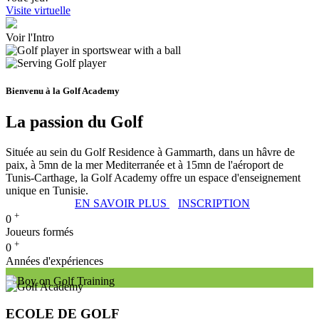
Visite virtuelle
Voir l'Intro
Bienvenu à la Golf Academy
La passion du Golf
Située au sein du Golf Residence à Gammarth, dans un hâvre de
paix, à 5mn de la mer Mediterranée et à 15mn de l'aéroport de
Tunis-Carthage, la Golf Academy offre un espace d'enseignement
unique en Tunisie.
EN SAVOIR PLUS
INSCRIPTION
+
0
Joueurs formés
+
0
Années d'expériences
ECOLE DE GOLF