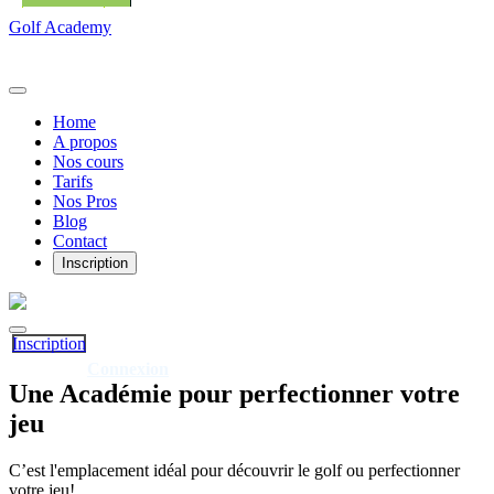
Golf Academy
Home
A propos
Nos cours
Tarifs
Nos Pros
Blog
Contact
Inscription
Inscription
Connexion
Déjà client?
Une
Académie
pour perfectionner votre
jeu
C’est l'emplacement idéal pour découvrir le golf ou perfectionner
votre jeu!