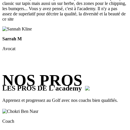
classic sur tapis mais aussi un sur herbe, des zones pour le chipping,
les bumqers... Vous y avez pensé, c'est à l'academy. Il n'y a pas
assez de superlatif pour décrire la qualité, la diversité et la beauté de
ce site
Sarrah M
Avocat
NOS PROS
LES PROS DE L'academy
Apprenez et progressez au Golf avec nos coachs bien qualifiés.
Coach