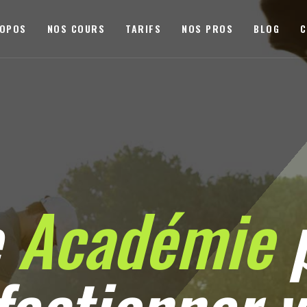
ROPOS
NOS COURS
TARIFS
NOS PROS
BLOG
C
e
Académie
p