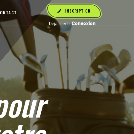
INSCRIPTION
ONTACT
Connexion
Déjà client?
our