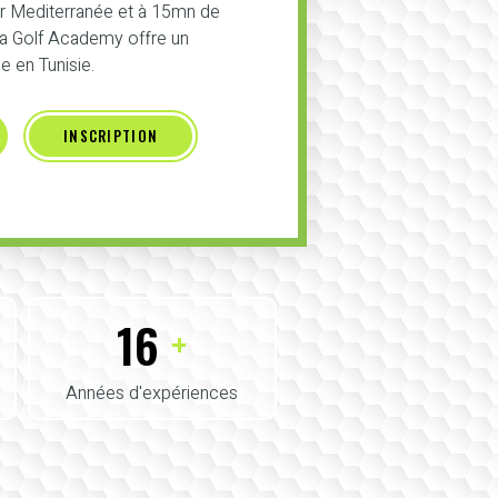
er Mediterranée et à 15mn de
 la Golf Academy offre un
 en Tunisie.
INSCRIPTION
16
+
Années d'expériences