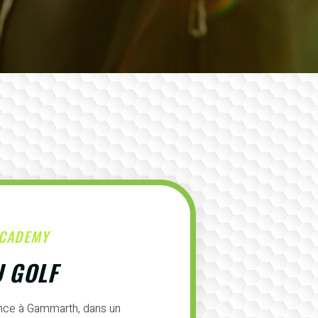
ACADEMY
U GOLF
ence à Gammarth, dans un