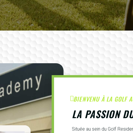
BIENVENU À LA GOLF 
LA PASSION D
Située au sein du Golf Resid