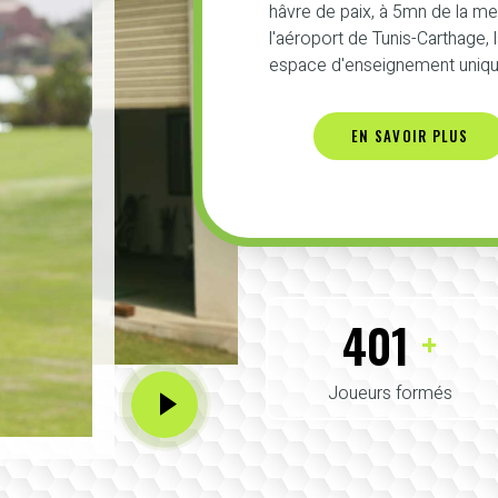
hâvre de paix, à 5mn de la m
l'aéroport de Tunis-Carthage,
espace d'enseignement unique
EN SAVOIR PLUS
425
+
Joueurs formés