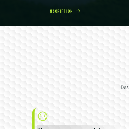
INSCRIPTION
Des 