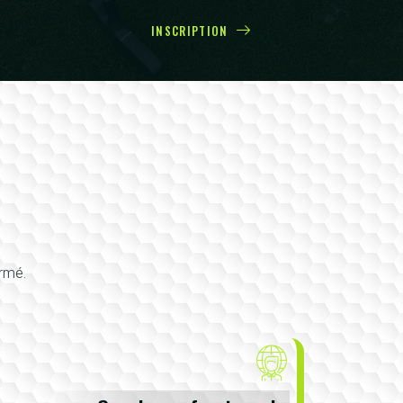
INSCRIPTION
irmé.