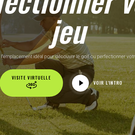
fectionner v
jeu
 l'emplacement idéal pour découvrir le golf ou perfectionner votr
VISITE VIRTUELLE
VOIR L'INTRO