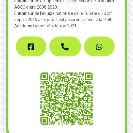
Entraîneur de groupe élite à l’association de la soukra
AGCC entre 2008-2020.
Entraîneur de l’équipe nationale de la Tunisie du Golf
depuis 2016 à ce jour. Il est aussi entraîneur à la Golf
Academy Gammarth depuis 2021.