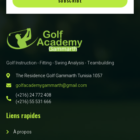
SUBSCRIBE
Golf Instruction - Fitting - Swing Analysis - Teambuilding
The Residence Golf Gammarth Tunisia 1057
golfacademygammarth@gmail.com
(+216) 24 772 408
(+216) 55 531 666
Liens rapides
À propos