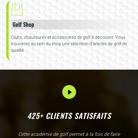
Golf Shop
Clubs, chaussures et accessoires de golf à découvrir. Vous
trouverez au sein du shop une sélection d’articles de golf de
qualité.
425+ CLIENTS SATISFAITS
L'Academy de Gammarth comme son nom l'indique est