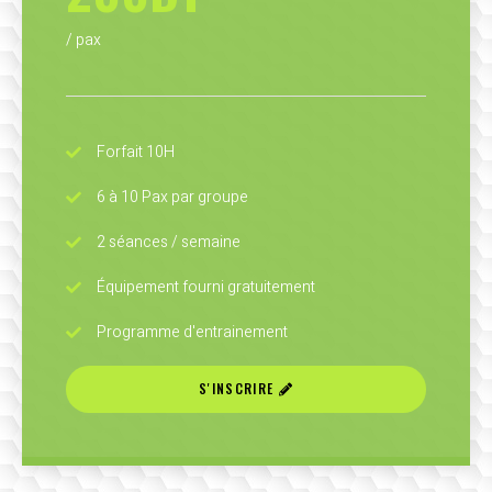
/ pax
Forfait 10H
6 à 10 Pax par groupe
2 séances / semaine
Équipement fourni gratuitement
Programme d'entrainement
S'INSCRIRE