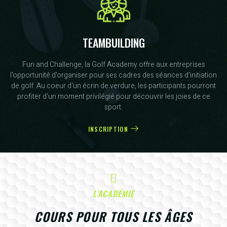
TEAMBUILDING
Fun and Challenge, la Golf Academy offre aux entreprises
l'opportunité d'organiser pour ses cadres des séances d'initiation
de golf. Au coeur d'un écrin de verdure, les participants pourront
profiter d'un moment privilégié pour découvrir les joies de ce
sport.
INSCRIPTION
L'ACADÉMIE
COURS POUR TOUS LES ÂGES