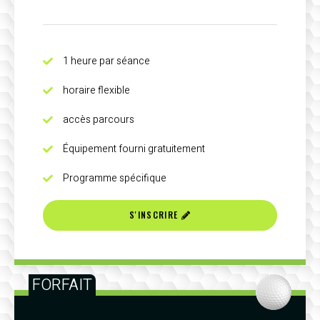
1 heure par séance
horaire flexible
accès parcours
Équipement fourni gratuitement
Programme spécifique
S'INSCRIRE
FORFAIT