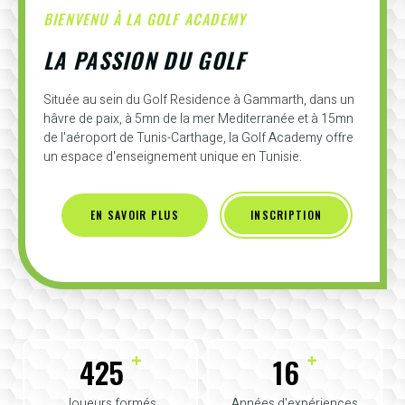
BIENVENU À LA GOLF ACADEMY
LA PASSION DU GOLF
Située au sein du Golf Residence à Gammarth, dans un
hâvre de paix, à 5mn de la mer Mediterranée et à 15mn
de l'aéroport de Tunis-Carthage, la Golf Academy offre
un espace d'enseignement unique en Tunisie.
EN SAVOIR PLUS
INSCRIPTION
+
+
425
16
Joueurs formés
Années d'expériences