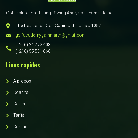
Golf Instruction - Fitting - Swing Analysis - Teambuilding
The Residence Golf Gammarth Tunisia 1057
golfacademygammarth@gmail.com
(+216) 24 772 408
(+216) 55 531 666
Liens rapides
À propos
Coachs
Cours
Tarifs
Contact