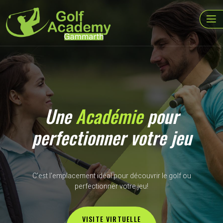
Une
Académie
pour
perfectionner votre jeu
C’est l'emplacement idéal pour découvrir le golf ou
perfectionner votre jeu!
VISITE VIRTUELLE