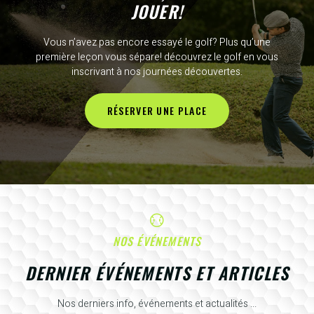
JOUER!
Vous n’avez pas encore essayé le golf? Plus qu’une
première leçon vous sépare! découvrez le golf en vous
inscrivant à nos journées découvertes.
RÉSERVER UNE PLACE
NOS ÉVÉNEMENTS
DERNIER ÉVÉNEMENTS ET ARTICLES
Nos derniers info, événements et actualités ...