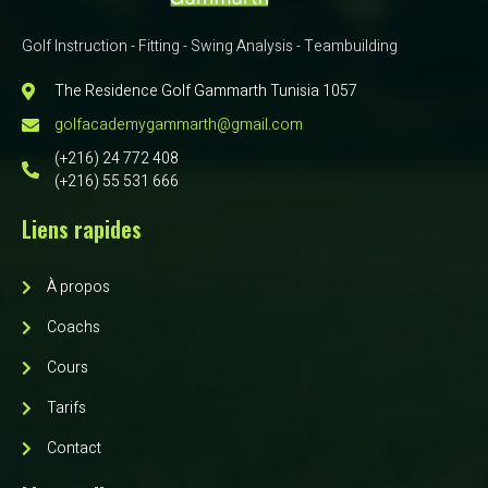
Golf Instruction - Fitting - Swing Analysis - Teambuilding
The Residence Golf Gammarth Tunisia 1057
golfacademygammarth@gmail.com
(+216) 24 772 408
(+216) 55 531 666
Liens rapides
À propos
Coachs
Cours
Tarifs
Contact