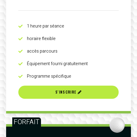
1 heure par séance
horaire flexible
accès parcours
Équipement fourni gratuitement
Programme spécifique
S'INSCRIRE
FORFAIT