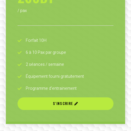
/ pax
Forfait 10H
6 à 10 Pax par groupe
2 séances / semaine
Équipement fourni gratuitement
Programme d'entrainement
S'INSCRIRE