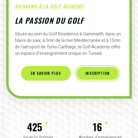
BIENVENU À LA GOLF ACADEMY
LA PASSION DU GOLF
Située au sein du Golf Residence à Gammarth, dans un
hâvre de paix, à 5mn de la mer Mediterranée et à 15mn
de l'aéroport de Tunis-Carthage, la Golf Academy offre
un espace d'enseignement unique en Tunisie.
EN SAVOIR PLUS
INSCRIPTION
+
+
425
16
Joueurs formés
Années d'expériences