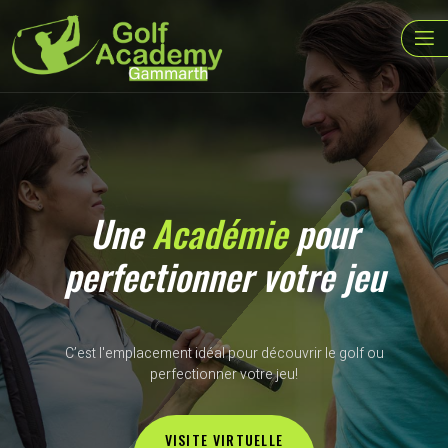
Une
Académie
pour
perfectionner votre jeu
C’est l'emplacement idéal pour découvrir le golf ou
perfectionner votre jeu!
VISITE VIRTUELLE