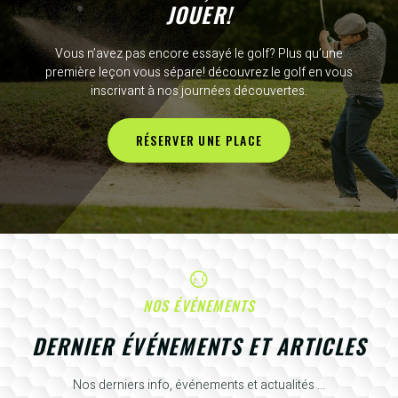
JOUER!
Vous n’avez pas encore essayé le golf? Plus qu’une
première leçon vous sépare! découvrez le golf en vous
inscrivant à nos journées découvertes.
RÉSERVER UNE PLACE
NOS ÉVÉNEMENTS
DERNIER ÉVÉNEMENTS ET ARTICLES
Nos derniers info, événements et actualités ...