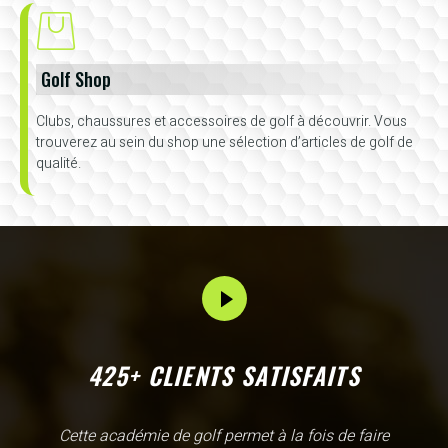
Golf Shop
Clubs, chaussures et accessoires de golf à découvrir. Vous
trouverez au sein du shop une sélection d’articles de golf de
qualité.
425+ CLIENTS SATISFAITS
L'Academy de Gammarth comme son nom l'indique est