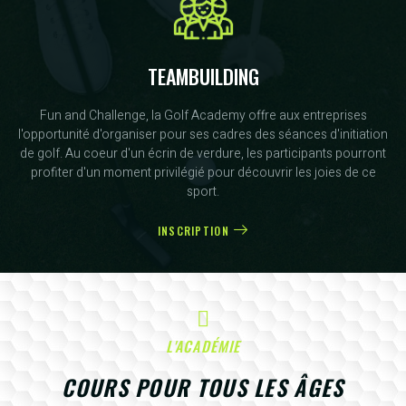
TEAMBUILDING
Fun and Challenge, la Golf Academy offre aux entreprises
l'opportunité d'organiser pour ses cadres des séances d'initiation
de golf. Au coeur d'un écrin de verdure, les participants pourront
profiter d'un moment privilégié pour découvrir les joies de ce
sport.
INSCRIPTION
L'ACADÉMIE
COURS POUR TOUS LES ÂGES