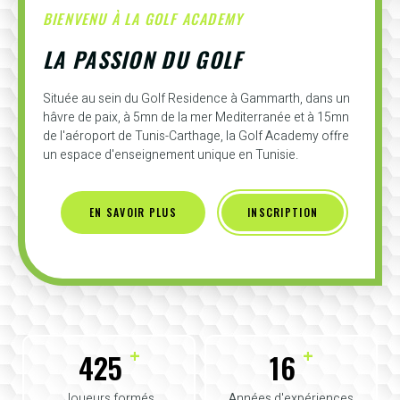
BIENVENU À LA GOLF ACADEMY
LA PASSION DU GOLF
Située au sein du Golf Residence à Gammarth, dans un
hâvre de paix, à 5mn de la mer Mediterranée et à 15mn
de l'aéroport de Tunis-Carthage, la Golf Academy offre
un espace d'enseignement unique en Tunisie.
EN SAVOIR PLUS
INSCRIPTION
+
+
425
16
Joueurs formés
Années d'expériences