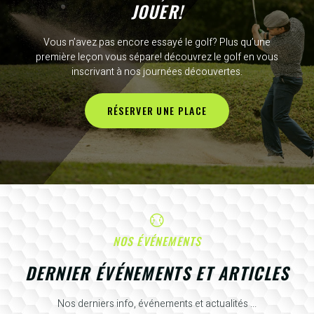
JOUER!
Vous n’avez pas encore essayé le golf? Plus qu’une
première leçon vous sépare! découvrez le golf en vous
inscrivant à nos journées découvertes.
RÉSERVER UNE PLACE
NOS ÉVÉNEMENTS
DERNIER ÉVÉNEMENTS ET ARTICLES
Nos derniers info, événements et actualités ...