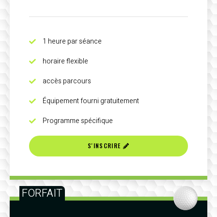
1 heure par séance
horaire flexible
accès parcours
Équipement fourni gratuitement
Programme spécifique
S'INSCRIRE
FORFAIT