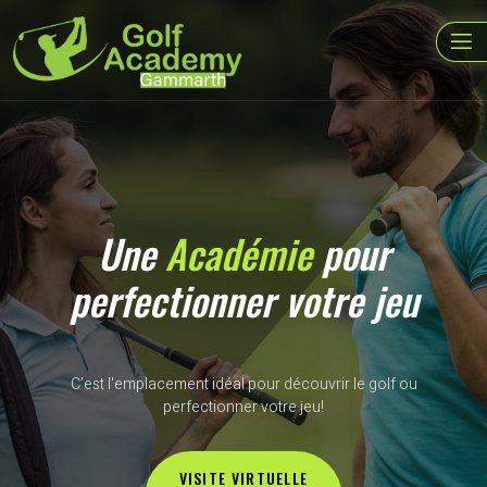
Une
Académie
pour
perfectionner votre jeu
C’est l'emplacement idéal pour découvrir le golf ou
perfectionner votre jeu!
VISITE VIRTUELLE