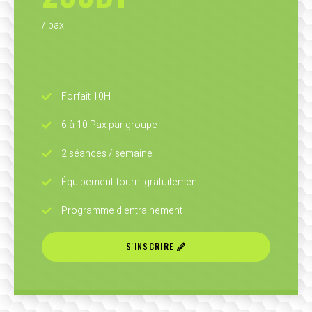
/ pax
Forfait 10H
6 à 10 Pax par groupe
2 séances / semaine
Équipement fourni gratuitement
Programme d'entrainement
S'INSCRIRE