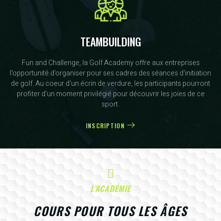
TEAMBUILDING
Fun and Challenge, la Golf Academy offre aux entreprises
l'opportunité d'organiser pour ses cadres des séances d'initiation
de golf. Au coeur d'un écrin de verdure, les participants pourront
profiter d'un moment privilégié pour découvrir les joies de ce
sport.
INSCRIPTION
L'ACADÉMIE
COURS POUR TOUS LES ÂGES