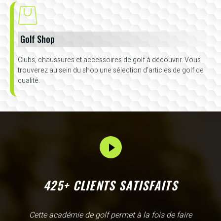
Golf Shop
Clubs, chaussures et accessoires de golf à découvrir. Vous
trouverez au sein du shop une sélection d’articles de golf de
qualité.
425+ CLIENTS SATISFAITS
L'Academy de Gammarth comme son nom l'indique est