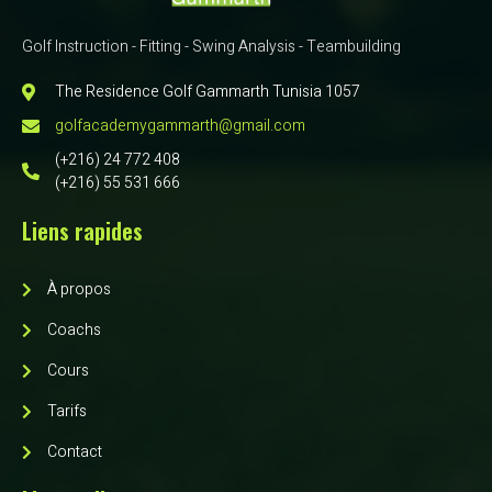
Golf Instruction - Fitting - Swing Analysis - Teambuilding
The Residence Golf Gammarth Tunisia 1057
golfacademygammarth@gmail.com
(+216) 24 772 408
(+216) 55 531 666
Liens rapides
À propos
Coachs
Cours
Tarifs
Contact