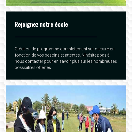
Rejoignez notre école
Création de programme complètement sur mesure en
fonction de vos besoins et attentes. N'hésitez pas à
nous contacter pour en savoir plus sur les nombreuses
possibilités offertes.