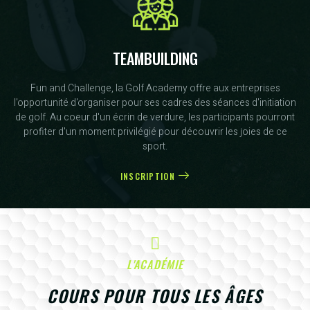
TEAMBUILDING
Fun and Challenge, la Golf Academy offre aux entreprises
l'opportunité d'organiser pour ses cadres des séances d'initiation
de golf. Au coeur d'un écrin de verdure, les participants pourront
profiter d'un moment privilégié pour découvrir les joies de ce
sport.
INSCRIPTION
L'ACADÉMIE
COURS POUR TOUS LES ÂGES