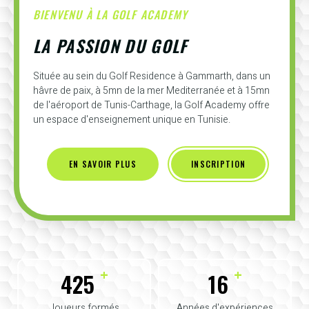
BIENVENU À LA GOLF ACADEMY
LA PASSION DU GOLF
Située au sein du Golf Residence à Gammarth, dans un
hâvre de paix, à 5mn de la mer Mediterranée et à 15mn
de l'aéroport de Tunis-Carthage, la Golf Academy offre
un espace d'enseignement unique en Tunisie.
EN SAVOIR PLUS
INSCRIPTION
+
+
425
16
Joueurs formés
Années d'expériences