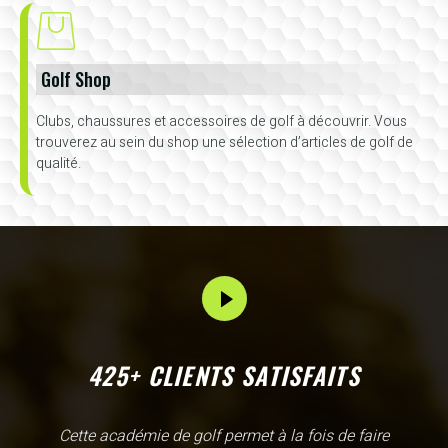
Golf Shop
Clubs, chaussures et accessoires de golf à découvrir. Vous
trouverez au sein du shop une sélection d’articles de golf de
qualité.
425+ CLIENTS SATISFAITS
L'Academy de Gammarth comme son nom l'indique est