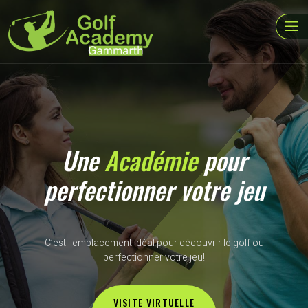
Une
Académie
pour
perfectionner votre jeu
C’est l'emplacement idéal pour découvrir le golf ou
perfectionner votre jeu!
VISITE VIRTUELLE