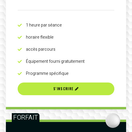
1 heure par séance
horaire flexible
accès parcours
Équipement fourni gratuitement
Programme spécifique
S'INSCRIRE
FORFAIT