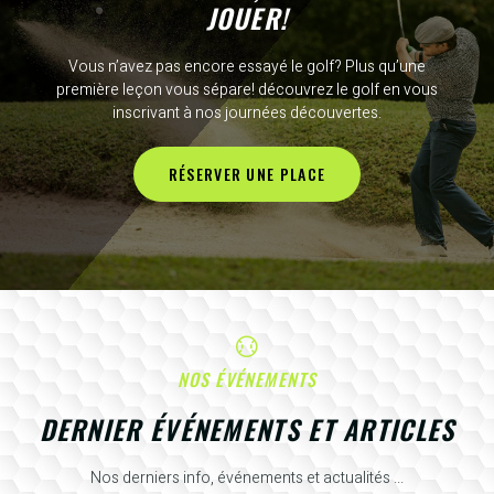
JOUER!
Vous n’avez pas encore essayé le golf? Plus qu’une
première leçon vous sépare! découvrez le golf en vous
inscrivant à nos journées découvertes.
RÉSERVER UNE PLACE
NOS ÉVÉNEMENTS
DERNIER ÉVÉNEMENTS ET ARTICLES
Nos derniers info, événements et actualités ...