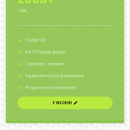
/ pax
Forfait 10H
6 à 10 Pax par groupe
2 séances / semaine
Équipement fourni gratuitement
Programme d'entrainement
S'INSCRIRE