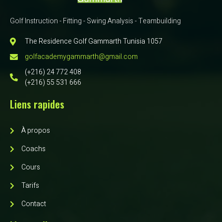
Golf Instruction - Fitting - Swing Analysis - Teambuilding
The Residence Golf Gammarth Tunisia 1057
golfacademygammarth@gmail.com
(+216) 24 772 408
(+216) 55 531 666
Liens rapides
À propos
Coachs
Cours
Tarifs
Contact