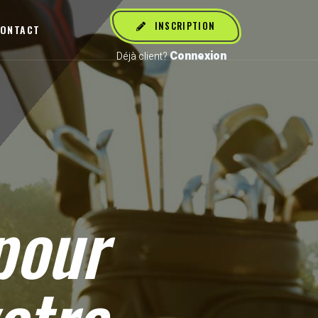
INSCRIPTION
ONTACT
Connexion
Déjà client?
our