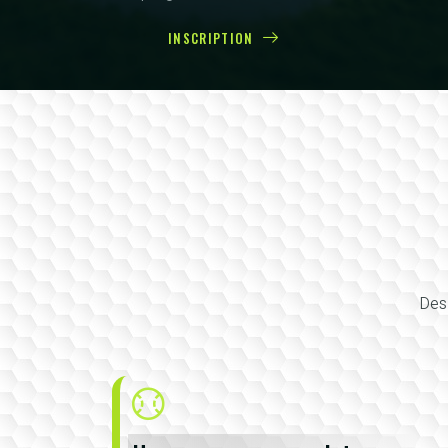
INSCRIPTION
Des 