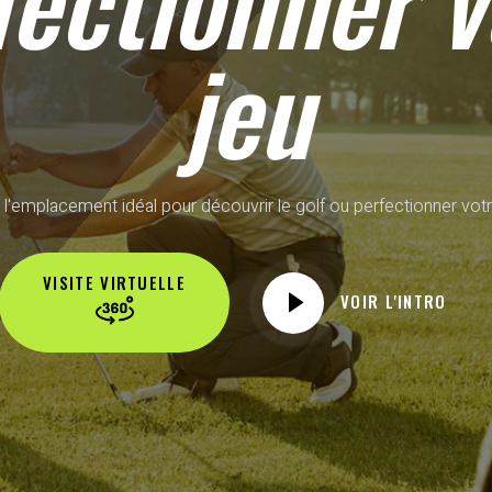
fectionner v
jeu
 l'emplacement idéal pour découvrir le golf ou perfectionner votr
VISITE VIRTUELLE
VOIR L'INTRO