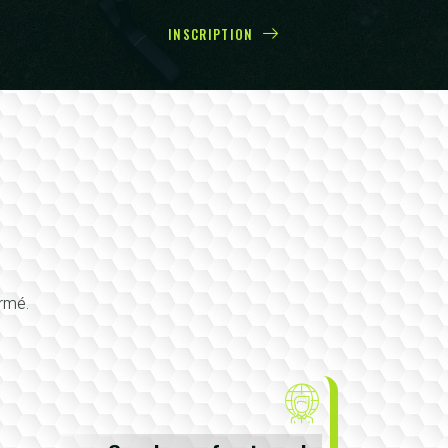
INSCRIPTION
irmé.