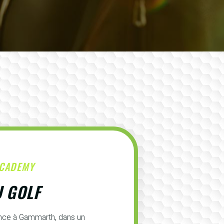
ACADEMY
U GOLF
ence à Gammarth, dans un