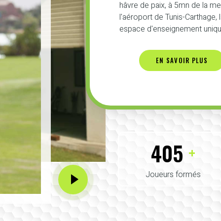
hâvre de paix, à 5mn de la m
l'aéroport de Tunis-Carthage,
espace d'enseignement unique
EN SAVOIR PLUS
425
+
Joueurs formés