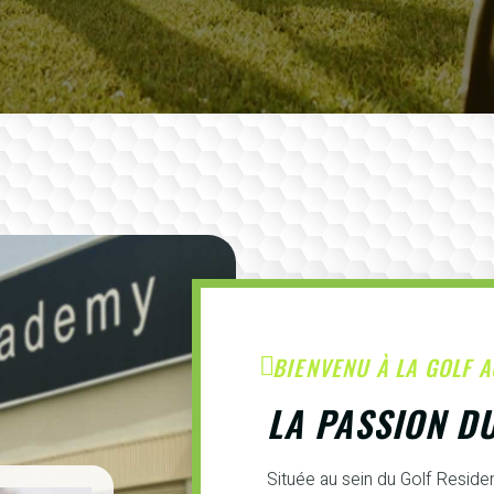
BIENVENU À LA GOLF 
LA PASSION D
Située au sein du Golf Resid