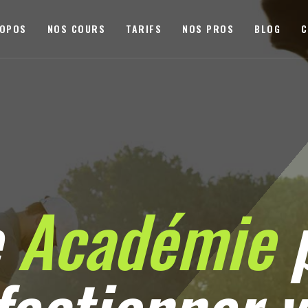
ROPOS
NOS COURS
TARIFS
NOS PROS
BLOG
C
e
Académie
p