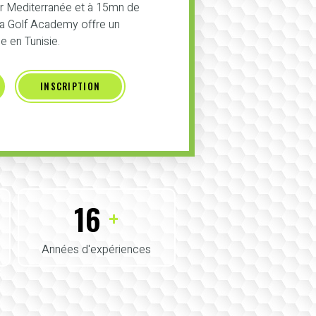
er Mediterranée et à 15mn de
 la Golf Academy offre un
 en Tunisie.
INSCRIPTION
16
+
Années d'expériences