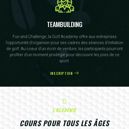
TEAMBUILDING
Fun and Challenge, la Golf Academy offre aux entreprises
l'opportunité d'organiser pour ses cadres des séances d'initiation
de golf. Au coeur d'un écrin de verdure, les participants pourront
profiter d'un moment privilégié pour découvrir les joies de ce
sport.
INSCRIPTION
L'ACADÉMIE
COURS POUR TOUS LES ÂGES