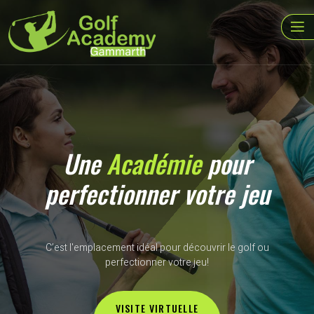
Une
Académie
pour
perfectionner votre jeu
C’est l'emplacement idéal pour découvrir le golf ou
perfectionner votre jeu!
VISITE VIRTUELLE