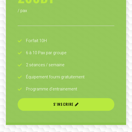
/ pax
Forfait 10H
6 à 10 Pax par groupe
2 séances / semaine
Équipement fourni gratuitement
Programme d'entrainement
S'INSCRIRE