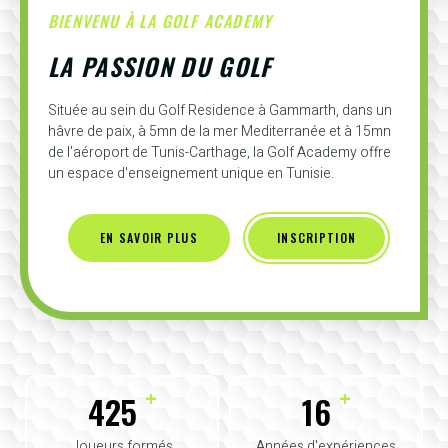
BIENVENU À LA GOLF ACADEMY
LA PASSION DU GOLF
Située au sein du Golf Residence à Gammarth, dans un
hâvre de paix, à 5mn de la mer Mediterranée et à 15mn
de l'aéroport de Tunis-Carthage, la Golf Academy offre
un espace d'enseignement unique en Tunisie.
EN SAVOIR PLUS
INSCRIPTION
+
+
425
16
Joueurs formés
Années d'expériences