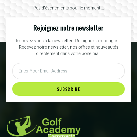
Pas d'événements pour le moment ...
Rejoignez notre newsletter
Inscrivez-vous à la newsletter ! Rejoignez la mailing list !
Recevez notre newsletter, nos offres et nouveautés
directement dans votre boîte mail.
SUBSCRIBE