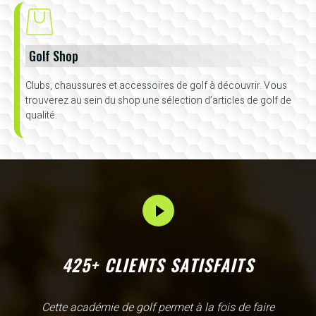
Golf Shop
Clubs, chaussures et accessoires de golf à découvrir. Vous
trouverez au sein du shop une sélection d’articles de golf de
qualité.
425+ CLIENTS SATISFAITS
L'Academy de Gammarth comme son nom l'indique est