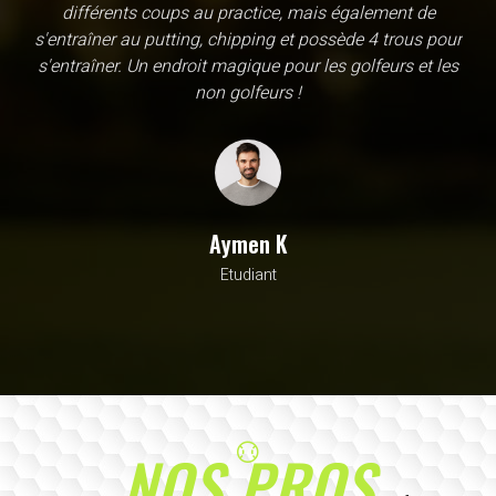
une école, en fait c'est un practice exceptionnel. il y a
évidemment un pratique classic sur tapis mais aussi
un sur herbe, des zones pour le chipping, les bumqers...
Vous y avez pensé, c'est à l'academy. Il n'y a pas assez
de superlatif pour décrire la qualité, la diversité et la
beauté de ce site
Sarrah M
Avocat
NOS PROS