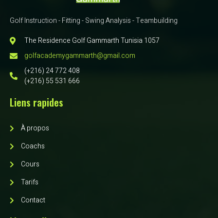
Golf Instruction - Fitting - Swing Analysis - Teambuilding
The Residence Golf Gammarth Tunisia 1057
golfacademygammarth@gmail.com
(+216) 24 772 408
(+216) 55 531 666
Liens rapides
À propos
Coachs
Cours
Tarifs
Contact