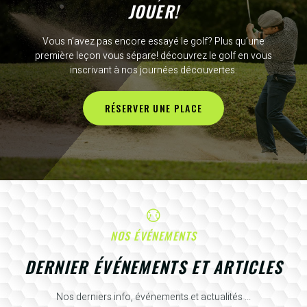
JOUER!
Vous n’avez pas encore essayé le golf? Plus qu’une
première leçon vous sépare! découvrez le golf en vous
inscrivant à nos journées découvertes.
RÉSERVER UNE PLACE
NOS ÉVÉNEMENTS
DERNIER ÉVÉNEMENTS ET ARTICLES
Nos derniers info, événements et actualités ...