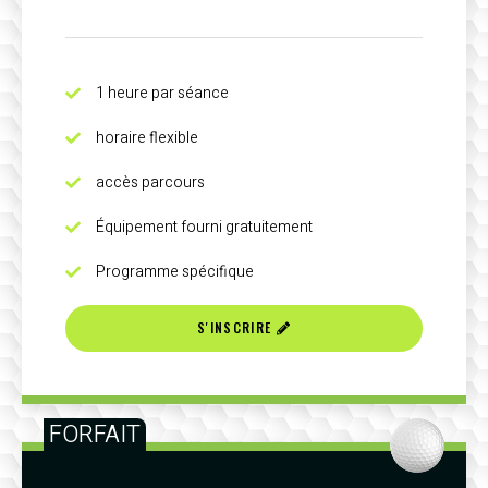
1 heure par séance
horaire flexible
accès parcours
Équipement fourni gratuitement
Programme spécifique
S'INSCRIRE
FORFAIT