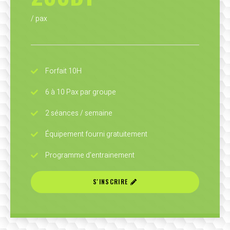
/ pax
Forfait 10H
6 à 10 Pax par groupe
2 séances / semaine
Équipement fourni gratuitement
Programme d'entrainement
S'INSCRIRE