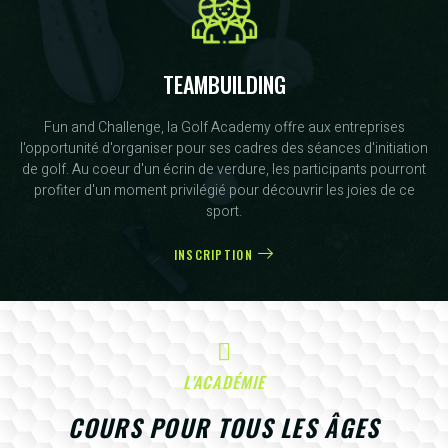
TEAMBUILDING
Fun and Challenge, la Golf Academy offre aux entreprises
l'opportunité d'organiser pour ses cadres des séances d'initiation
de golf. Au coeur d'un écrin de verdure, les participants pourront
profiter d'un moment privilégié pour découvrir les joies de ce
sport.
INSCRIPTION
L'ACADÉMIE
COURS POUR TOUS LES ÂGES