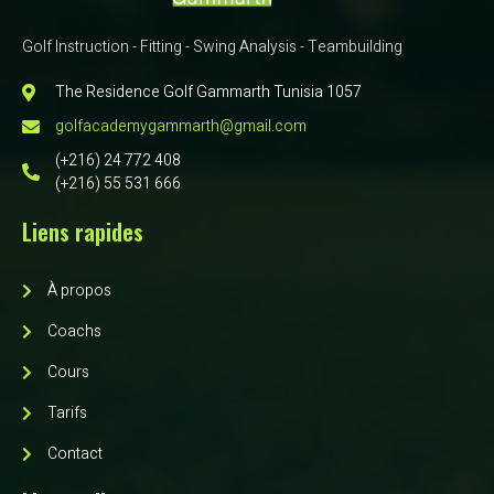
Golf Instruction - Fitting - Swing Analysis - Teambuilding
The Residence Golf Gammarth Tunisia 1057
golfacademygammarth@gmail.com
(+216) 24 772 408
(+216) 55 531 666
Liens rapides
À propos
Coachs
Cours
Tarifs
Contact