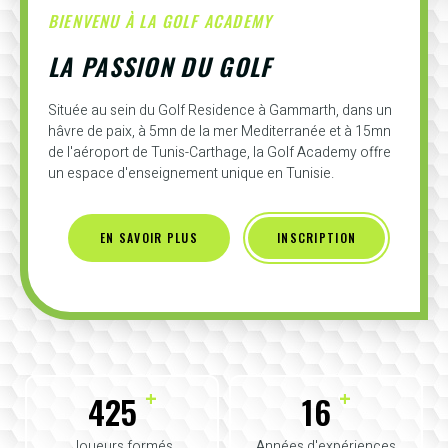
BIENVENU À LA GOLF ACADEMY
LA PASSION DU GOLF
Située au sein du Golf Residence à Gammarth, dans un
hâvre de paix, à 5mn de la mer Mediterranée et à 15mn
de l'aéroport de Tunis-Carthage, la Golf Academy offre
un espace d'enseignement unique en Tunisie.
EN SAVOIR PLUS
INSCRIPTION
+
+
425
16
Joueurs formés
Années d'expériences