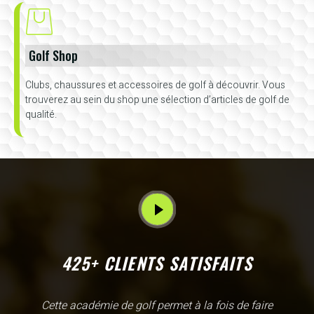
Golf Shop
Clubs, chaussures et accessoires de golf à découvrir. Vous
trouverez au sein du shop une sélection d’articles de golf de
qualité.
425+ CLIENTS SATISFAITS
L'Academy de Gammarth comme son nom l'indique est