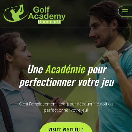
Une
Académie
pour
perfectionner votre jeu
C’est l'emplacement idéal pour découvrir le golf ou
perfectionner votre jeu!
VISITE VIRTUELLE