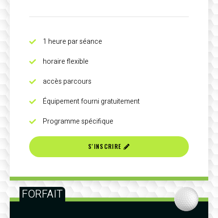
1 heure par séance
horaire flexible
accès parcours
Équipement fourni gratuitement
Programme spécifique
S'INSCRIRE
FORFAIT