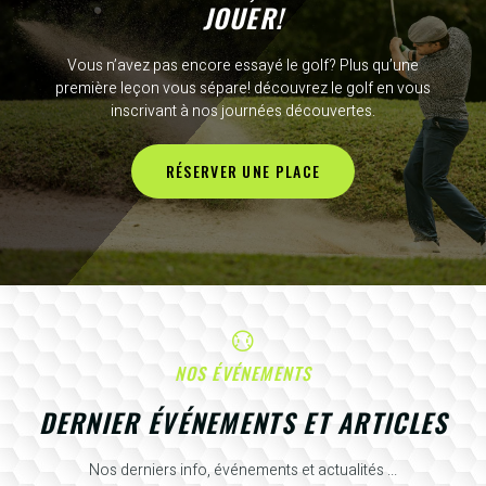
JOUER!
Vous n’avez pas encore essayé le golf? Plus qu’une
première leçon vous sépare! découvrez le golf en vous
inscrivant à nos journées découvertes.
RÉSERVER UNE PLACE
NOS ÉVÉNEMENTS
DERNIER ÉVÉNEMENTS ET ARTICLES
Nos derniers info, événements et actualités ...