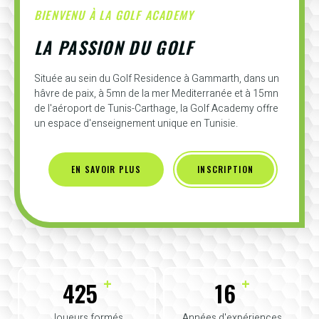
BIENVENU À LA GOLF ACADEMY
LA PASSION DU GOLF
Située au sein du Golf Residence à Gammarth, dans un
hâvre de paix, à 5mn de la mer Mediterranée et à 15mn
de l'aéroport de Tunis-Carthage, la Golf Academy offre
un espace d'enseignement unique en Tunisie.
EN SAVOIR PLUS
INSCRIPTION
+
+
425
16
Joueurs formés
Années d'expériences