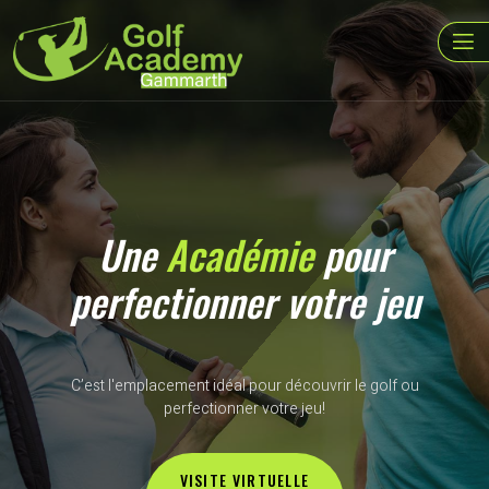
Une
Académie
pour
perfectionner votre jeu
C’est l'emplacement idéal pour découvrir le golf ou
perfectionner votre jeu!
VISITE VIRTUELLE