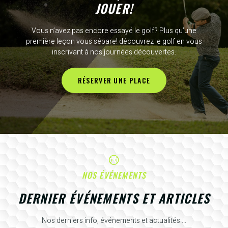
JOUER!
Vous n’avez pas encore essayé le golf? Plus qu’une
première leçon vous sépare! découvrez le golf en vous
inscrivant à nos journées découvertes.
RÉSERVER UNE PLACE
NOS ÉVÉNEMENTS
DERNIER ÉVÉNEMENTS ET ARTICLES
Nos derniers info, événements et actualités ...