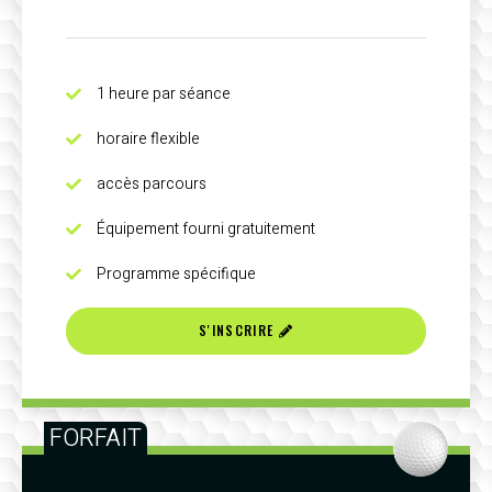
1 heure par séance
horaire flexible
accès parcours
Équipement fourni gratuitement
Programme spécifique
S'INSCRIRE
FORFAIT