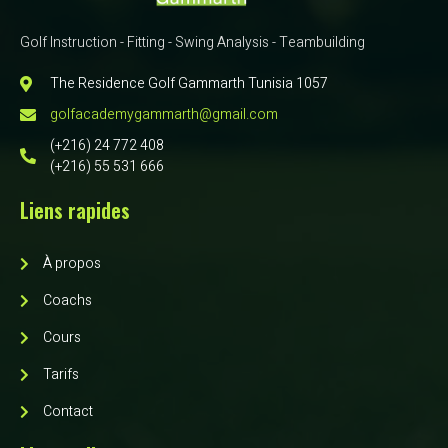
Golf Instruction - Fitting - Swing Analysis - Teambuilding
The Residence Golf Gammarth Tunisia 1057
golfacademygammarth@gmail.com
(+216) 24 772 408
(+216) 55 531 666
Liens rapides
À propos
Coachs
Cours
Tarifs
Contact