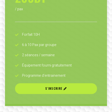
/ pax
Forfait 10H
6 à 10 Pax par groupe
2 séances / semaine
Équipement fourni gratuitement
Programme d'entrainement
S'INSCRIRE