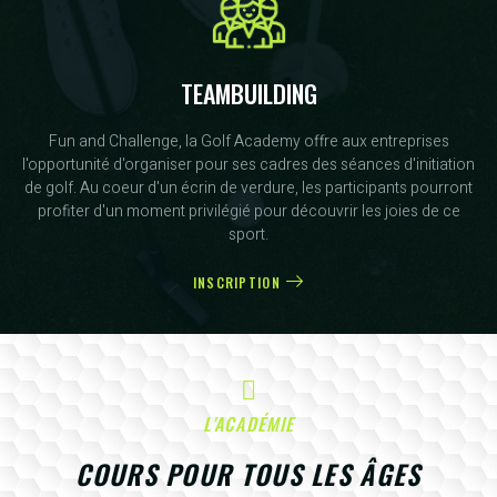
TEAMBUILDING
Fun and Challenge, la Golf Academy offre aux entreprises
l'opportunité d'organiser pour ses cadres des séances d'initiation
de golf. Au coeur d'un écrin de verdure, les participants pourront
profiter d'un moment privilégié pour découvrir les joies de ce
sport.
INSCRIPTION
L'ACADÉMIE
COURS POUR TOUS LES ÂGES