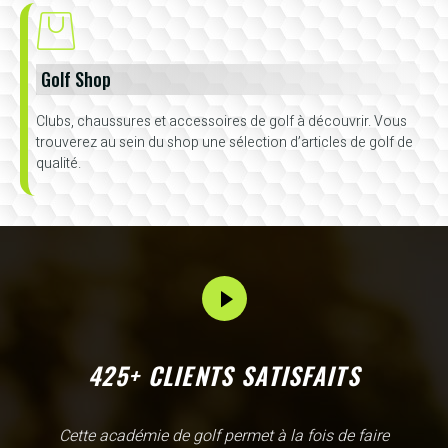
Golf Shop
Clubs, chaussures et accessoires de golf à découvrir. Vous
trouverez au sein du shop une sélection d’articles de golf de
qualité.
425+ CLIENTS SATISFAITS
L'Academy de Gammarth comme son nom l'indique est