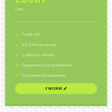
/ pax
Forfait 10H
6 à 10 Pax par groupe
2 séances / semaine
Équipement fourni gratuitement
Programme d'entrainement
S'INSCRIRE