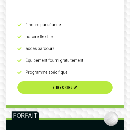
1 heure par séance
horaire flexible
accès parcours
Équipement fourni gratuitement
Programme spécifique
S'INSCRIRE
FORFAIT