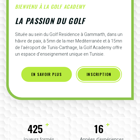
BIENVENU À LA GOLF ACADEMY
LA PASSION DU GOLF
Située au sein du Golf Residence à Gammarth, dans un
hâvre de paix, à 5mn de la mer Mediterranée et à 15mn
de l'aéroport de Tunis-Carthage, la Golf Academy offre
un espace d'enseignement unique en Tunisie.
EN SAVOIR PLUS
INSCRIPTION
+
+
425
16
Joueurs formés
Années d'expériences