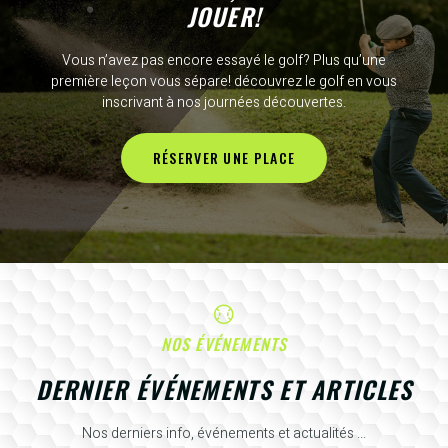
JOUER!
Vous n’avez pas encore essayé le golf? Plus qu’une
première leçon vous sépare! découvrez le golf en vous
inscrivant à nos journées découvertes.
RÉSERVER UNE PLACE
NOS ÉVÉNEMENTS
DERNIER ÉVÉNEMENTS ET ARTICLES
Nos derniers info, événements et actualités ...