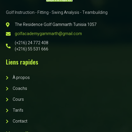
Golf Instruction - Fitting - Swing Analysis - Teambuilding
The Residence Golf Gammarth Tunisia 1057
golfacademygammarth@gmail.com
(+216) 24 772 408
(+216) 55 531 666
Liens rapides
À propos
Coachs
Cours
Tarifs
Contact