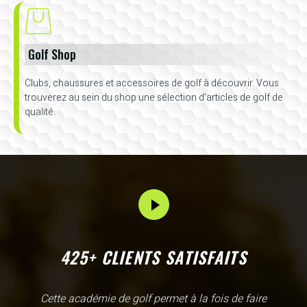
Golf Shop
Clubs, chaussures et accessoires de golf à découvrir. Vous
trouverez au sein du shop une sélection d’articles de golf de
qualité.
425+ CLIENTS SATISFAITS
L'Academy de Gammarth comme son nom l'indique est