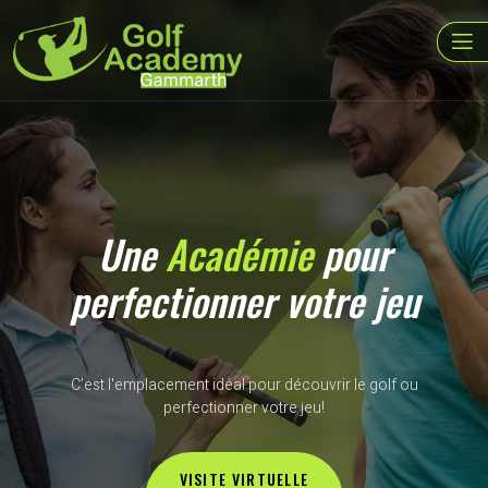
Une
Académie
pour
perfectionner votre jeu
C’est l'emplacement idéal pour découvrir le golf ou
perfectionner votre jeu!
VISITE VIRTUELLE