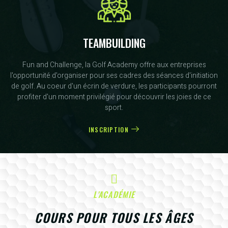
TEAMBUILDING
Fun and Challenge, la Golf Academy offre aux entreprises
l'opportunité d'organiser pour ses cadres des séances d'initiation
de golf. Au coeur d'un écrin de verdure, les participants pourront
profiter d'un moment privilégié pour découvrir les joies de ce
sport.
INSCRIPTION
L'ACADÉMIE
COURS POUR TOUS LES ÂGES