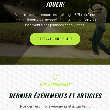
JOUER!
Vous n’avez pas encore essayé le golf? Plus qu’une
première leçon vous sépare! découvrez le golf en vous
inscrivant à nos journées découvertes.
RÉSERVER UNE PLACE
NOS ÉVÉNEMENTS
DERNIER ÉVÉNEMENTS ET ARTICLES
Nos derniers info, événements et actualités ...