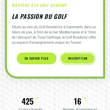
BIENVENU À LA GOLF ACADEMY
LA PASSION DU GOLF
Située au sein du Golf Residence à Gammarth, dans un
hâvre de paix, à 5mn de la mer Mediterranée et à 15mn
de l'aéroport de Tunis-Carthage, la Golf Academy offre
un espace d'enseignement unique en Tunisie.
EN SAVOIR PLUS
INSCRIPTION
+
+
425
16
Joueurs formés
Années d'expériences