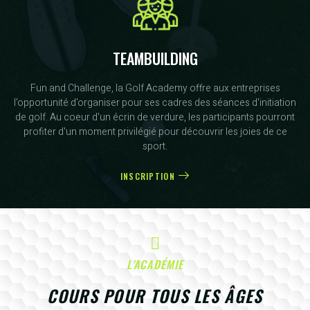
TEAMBUILDING
Fun and Challenge, la Golf Academy offre aux entreprises
l'opportunité d'organiser pour ses cadres des séances d'initiation
de golf. Au coeur d'un écrin de verdure, les participants pourront
profiter d'un moment privilégié pour découvrir les joies de ce
sport.
INSCRIPTION
L'ACADÉMIE
COURS POUR TOUS LES ÂGES