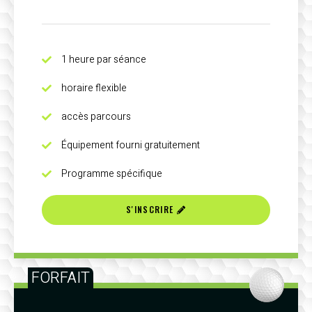
1 heure par séance
horaire flexible
accès parcours
Équipement fourni gratuitement
Programme spécifique
S'INSCRIRE
FORFAIT