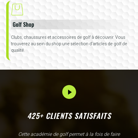
Golf Shop
Clubs, chaussures et accessoires de golf à découvrir. Vous
trouverez au sein du shop une sélection d’articles de golf de
qualité.
425+ CLIENTS SATISFAITS
L'Academy de Gammarth comme son nom l'indique est