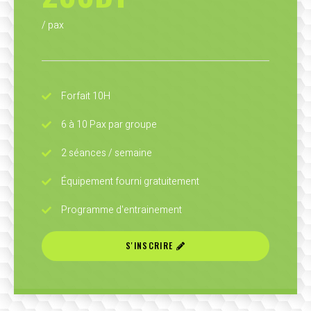
/ pax
Forfait 10H
6 à 10 Pax par groupe
2 séances / semaine
Équipement fourni gratuitement
Programme d'entrainement
S'INSCRIRE