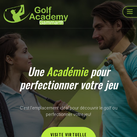
Une
Académie
pour
perfectionner votre jeu
C’est l'emplacement idéal pour découvrir le golf ou
perfectionner votre jeu!
VISITE VIRTUELLE