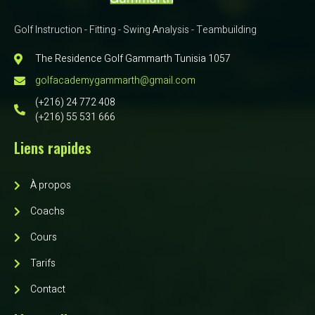
Golf Instruction - Fitting - Swing Analysis - Teambuilding
The Residence Golf Gammarth Tunisia 1057
golfacademygammarth@gmail.com
(+216) 24 772 408
(+216) 55 531 666
Liens rapides
À propos
Coachs
Cours
Tarifs
Contact