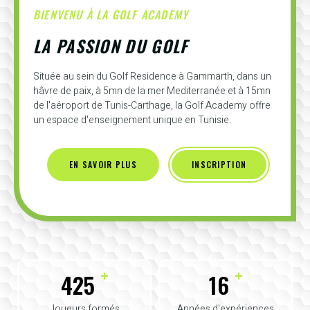
BIENVENU À LA GOLF ACADEMY
LA PASSION DU GOLF
Située au sein du Golf Residence à Gammarth, dans un
hâvre de paix, à 5mn de la mer Mediterranée et à 15mn
de l'aéroport de Tunis-Carthage, la Golf Academy offre
un espace d'enseignement unique en Tunisie.
EN SAVOIR PLUS
INSCRIPTION
+
+
425
16
Joueurs formés
Années d'expériences