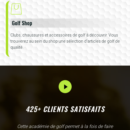
Golf Shop
Clubs, chaussures et accessoires de golf à découvrir. Vous
trouverez au sein du shop une sélection d’articles de golf de
qualité.
425+ CLIENTS SATISFAITS
L'Academy de Gammarth comme son nom l'indique est