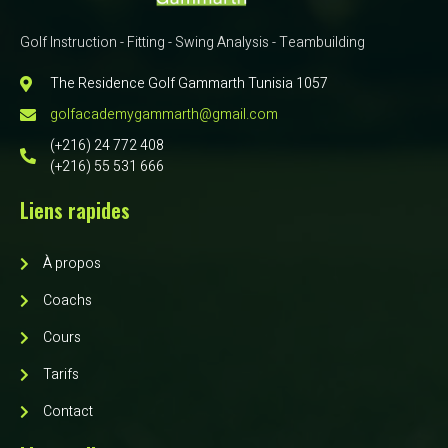
Golf Instruction - Fitting - Swing Analysis - Teambuilding
The Residence Golf Gammarth Tunisia 1057
golfacademygammarth@gmail.com
(+216) 24 772 408
(+216) 55 531 666
Liens rapides
À propos
Coachs
Cours
Tarifs
Contact