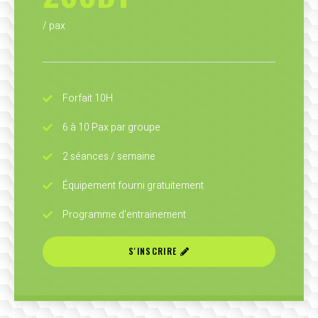
/ pax
Forfait 10H
6 à 10 Pax par groupe
2 séances / semaine
Équipement fourni gratuitement
Programme d'entrainement
S'INSCRIRE