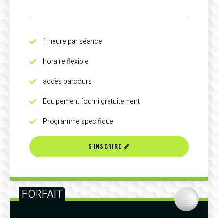
1 heure par séance
horaire flexible
accès parcours
Équipement fourni gratuitement
Programme spécifique
S'INSCRIRE
FORFAIT