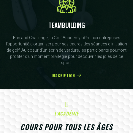
TEAMBUILDING
Fun and Challenge, la Golf Academy offre aux entreprises
l'opportunité d'organiser pour ses cadres des séances d'initiation
de golf. Au coeur d'un écrin de verdure, les participants pourront
profiter d'un moment privilégié pour découvrir les joies de ce
sport.
INSCRIPTION
L'ACADÉMIE
COURS POUR TOUS LES ÂGES