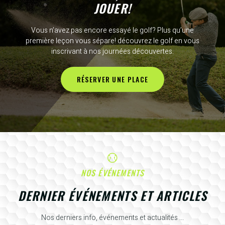
JOUER!
Vous n’avez pas encore essayé le golf? Plus qu’une
première leçon vous sépare! découvrez le golf en vous
inscrivant à nos journées découvertes.
RÉSERVER UNE PLACE
NOS ÉVÉNEMENTS
DERNIER ÉVÉNEMENTS ET ARTICLES
Nos derniers info, événements et actualités ...