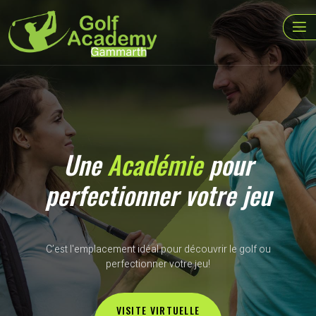
Une
Académie
pour
perfectionner votre jeu
C’est l'emplacement idéal pour découvrir le golf ou
perfectionner votre jeu!
VISITE VIRTUELLE