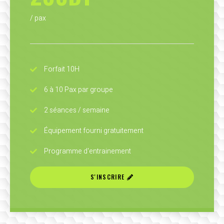
/ pax
Forfait 10H
6 à 10 Pax par groupe
2 séances / semaine
Équipement fourni gratuitement
Programme d'entrainement
S'INSCRIRE