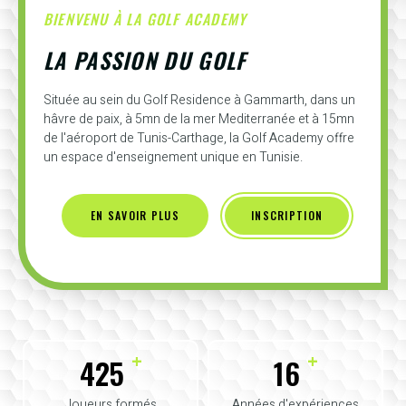
BIENVENU À LA GOLF ACADEMY
LA PASSION DU GOLF
Située au sein du Golf Residence à Gammarth, dans un
hâvre de paix, à 5mn de la mer Mediterranée et à 15mn
de l'aéroport de Tunis-Carthage, la Golf Academy offre
un espace d'enseignement unique en Tunisie.
EN SAVOIR PLUS
INSCRIPTION
+
+
425
16
Joueurs formés
Années d'expériences