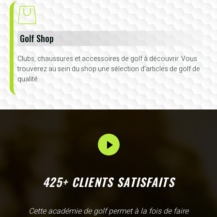
Golf Shop
Clubs, chaussures et accessoires de golf à découvrir. Vous
trouverez au sein du shop une sélection d’articles de golf de
qualité.
425+ CLIENTS SATISFAITS
L'Academy de Gammarth comme son nom l'indique est