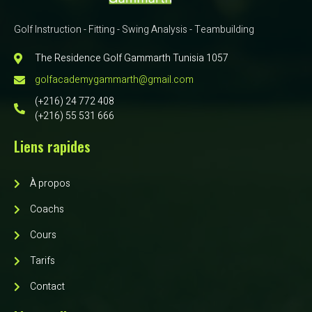
Golf Instruction - Fitting - Swing Analysis - Teambuilding
The Residence Golf Gammarth Tunisia 1057
golfacademygammarth@gmail.com
(+216) 24 772 408
(+216) 55 531 666
Liens rapides
À propos
Coachs
Cours
Tarifs
Contact