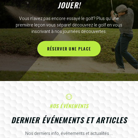
JOUER!
Vous n’avez pas encore essayé le golf? Plus qu’une
première leçon vous sépare! découvrez le golf en vous
inscrivant à nos journées découvertes.
RÉSERVER UNE PLACE
NOS ÉVÉNEMENTS
DERNIER ÉVÉNEMENTS ET ARTICLES
Nos derniers info, événements et actualités ...