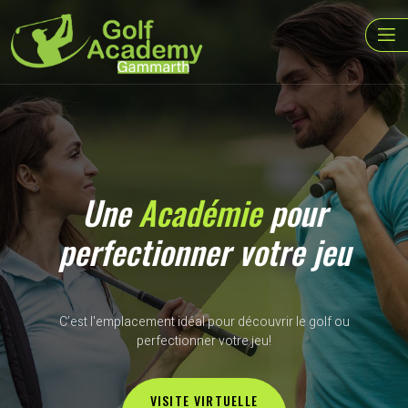
Une
Académie
pour
perfectionner votre jeu
C’est l'emplacement idéal pour découvrir le golf ou
perfectionner votre jeu!
VISITE VIRTUELLE