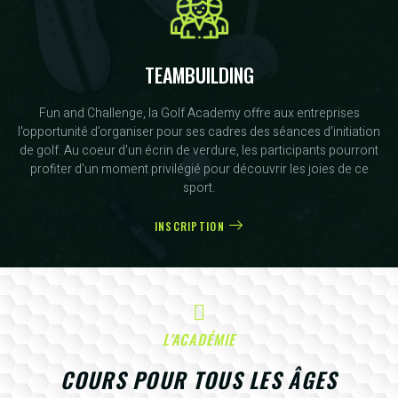
TEAMBUILDING
Fun and Challenge, la Golf Academy offre aux entreprises
l'opportunité d'organiser pour ses cadres des séances d'initiation
de golf. Au coeur d'un écrin de verdure, les participants pourront
profiter d'un moment privilégié pour découvrir les joies de ce
sport.
INSCRIPTION
L'ACADÉMIE
COURS POUR TOUS LES ÂGES