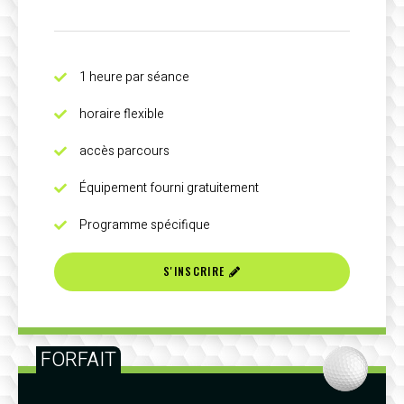
1 heure par séance
horaire flexible
accès parcours
Équipement fourni gratuitement
Programme spécifique
S'INSCRIRE
FORFAIT