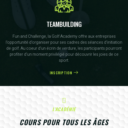
TEAMBUILDING
Fun and Challenge, la Golf Academy offre aux entreprises
l'opportunité d'organiser pour ses cadres des séances d'initiation
de golf. Au coeur d'un écrin de verdure, les participants pourront
profiter d'un moment privilégié pour découvrir les joies de ce
sport.
INSCRIPTION
L'ACADÉMIE
COURS POUR TOUS LES ÂGES