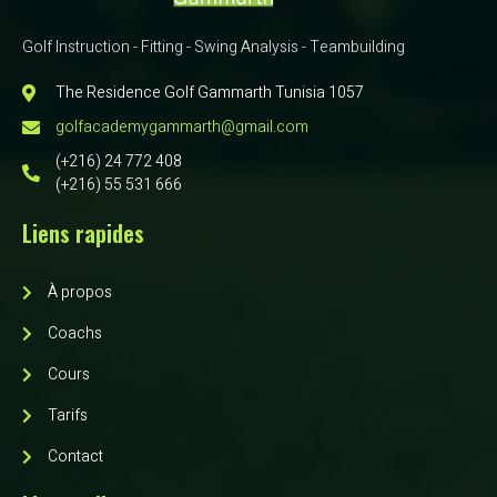
Golf Instruction - Fitting - Swing Analysis - Teambuilding
The Residence Golf Gammarth Tunisia 1057
golfacademygammarth@gmail.com
(+216) 24 772 408
(+216) 55 531 666
Liens rapides
À propos
Coachs
Cours
Tarifs
Contact