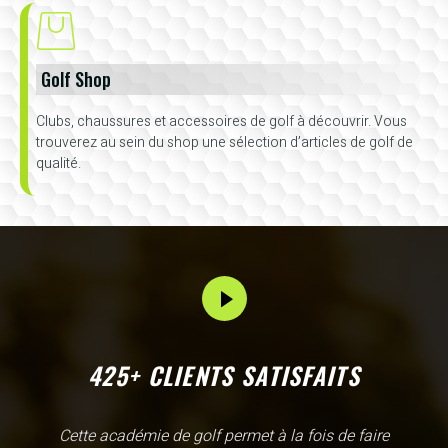
Golf Shop
Clubs, chaussures et accessoires de golf à découvrir. Vous
trouverez au sein du shop une sélection d’articles de golf de
qualité.
425+ CLIENTS SATISFAITS
L'Academy de Gammarth comme son nom l'indique est