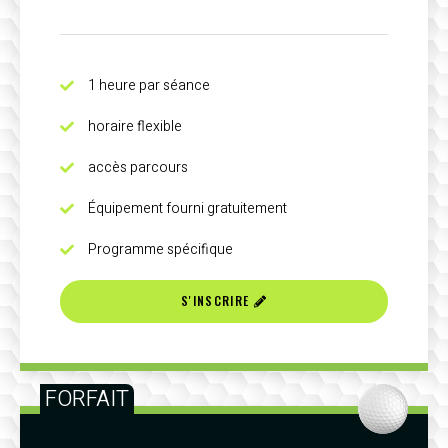
1 heure par séance
horaire flexible
accès parcours
Équipement fourni gratuitement
Programme spécifique
S'INSCRIRE
FORFAIT