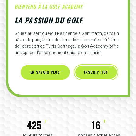
BIENVENU À LA GOLF ACADEMY
LA PASSION DU GOLF
Située au sein du Golf Residence à Gammarth, dans un
hâvre de paix, à 5mn de la mer Mediterranée et à 15mn
de l'aéroport de Tunis-Carthage, la Golf Academy offre
un espace d'enseignement unique en Tunisie.
EN SAVOIR PLUS
INSCRIPTION
+
+
425
16
Joueurs formés
Années d'expériences