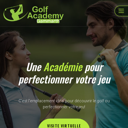
Une
Académie
pour
perfectionner votre jeu
C’est l'emplacement idéal pour découvrir le golf ou
perfectionner votre jeu!
VISITE VIRTUELLE