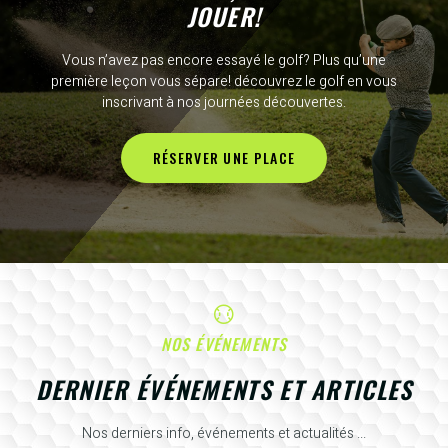
JOUER!
Vous n’avez pas encore essayé le golf? Plus qu’une
première leçon vous sépare! découvrez le golf en vous
inscrivant à nos journées découvertes.
RÉSERVER UNE PLACE
NOS ÉVÉNEMENTS
DERNIER ÉVÉNEMENTS ET ARTICLES
Nos derniers info, événements et actualités ...