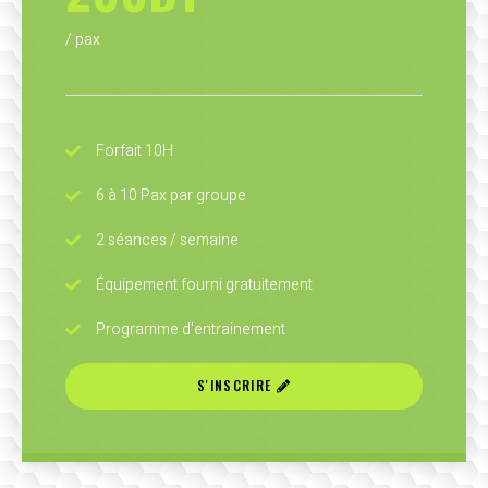
/ pax
Forfait 10H
6 à 10 Pax par groupe
2 séances / semaine
Équipement fourni gratuitement
Programme d'entrainement
S'INSCRIRE