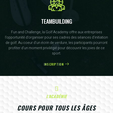
TEAMBUILDING
Fun and Challenge, la Golf Academy offre aux entreprises
l'opportunité d'organiser pour ses cadres des séances d'initiation
de golf. Au coeur d'un écrin de verdure, les participants pourront
profiter d'un moment privilégié pour découvrir les joies de ce
sport.
INSCRIPTION
L'ACADÉMIE
COURS POUR TOUS LES ÂGES