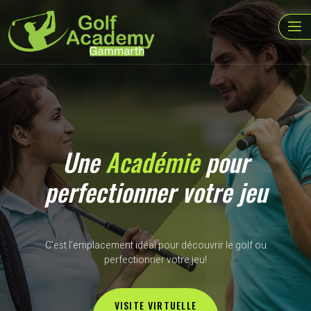
Une
Académie
pour
perfectionner votre jeu
C’est l'emplacement idéal pour découvrir le golf ou
perfectionner votre jeu!
VISITE VIRTUELLE