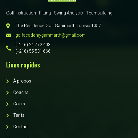
Golf Instruction - Fitting - Swing Analysis - Teambuilding
The Residence Golf Gammarth Tunisia 1057
golfacademygammarth@gmail.com
(+216) 24 772 408
(+216) 55 531 666
Liens rapides
À propos
Coachs
Cours
Tarifs
Contact