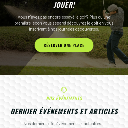
JOUER!
Vous n’avez pas encore essayé le golf? Plus qu’une
première leçon vous sépare! découvrez le golf en vous
inscrivant à nos journées découvertes.
RÉSERVER UNE PLACE
NOS ÉVÉNEMENTS
DERNIER ÉVÉNEMENTS ET ARTICLES
Nos derniers info, événements et actualités ...