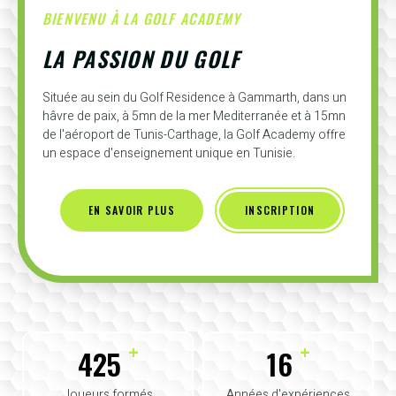
BIENVENU À LA GOLF ACADEMY
LA PASSION DU GOLF
Située au sein du Golf Residence à Gammarth, dans un
hâvre de paix, à 5mn de la mer Mediterranée et à 15mn
de l'aéroport de Tunis-Carthage, la Golf Academy offre
un espace d'enseignement unique en Tunisie.
EN SAVOIR PLUS
INSCRIPTION
+
+
425
16
Joueurs formés
Années d'expériences