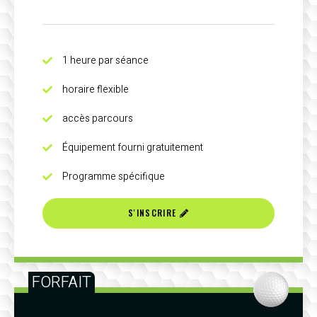
1 heure par séance
horaire flexible
accès parcours
Équipement fourni gratuitement
Programme spécifique
S'INSCRIRE
FORFAIT