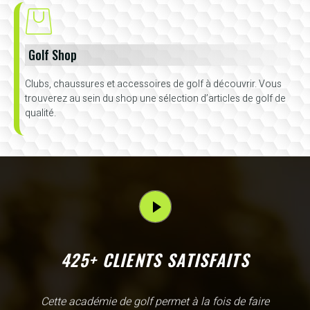
Golf Shop
Clubs, chaussures et accessoires de golf à découvrir. Vous
trouverez au sein du shop une sélection d’articles de golf de
qualité.
425+ CLIENTS SATISFAITS
L'Academy de Gammarth comme son nom l'indique est