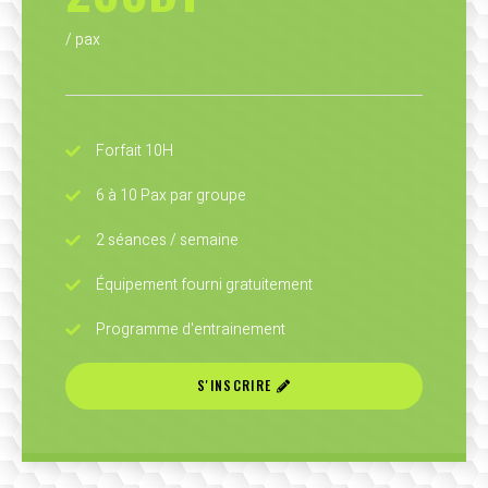
/ pax
Forfait 10H
6 à 10 Pax par groupe
2 séances / semaine
Équipement fourni gratuitement
Programme d'entrainement
S'INSCRIRE