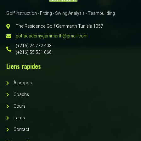
Golf Instruction - Fitting - Swing Analysis - Teambuilding
The Residence Golf Gammarth Tunisia 1057
golfacademygammarth@gmail.com
(+216) 24 772 408
(+216) 55 531 666
Liens rapides
À propos
Coachs
Cours
Tarifs
Contact