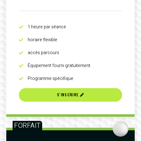
1 heure par séance
horaire flexible
accès parcours
Équipement fourni gratuitement
Programme spécifique
S'INSCRIRE
FORFAIT