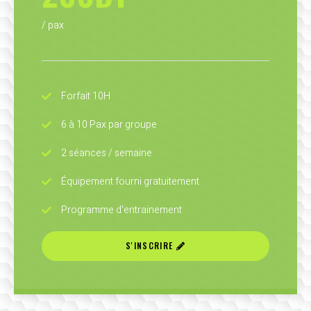
/ pax
Forfait 10H
6 à 10 Pax par groupe
2 séances / semaine
Équipement fourni gratuitement
Programme d'entrainement
S'INSCRIRE