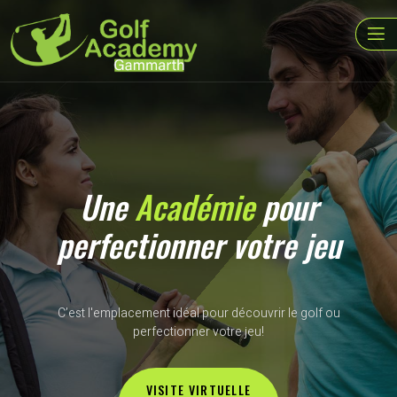
Une
Académie
pour
perfectionner votre jeu
C’est l'emplacement idéal pour découvrir le golf ou
perfectionner votre jeu!
VISITE VIRTUELLE