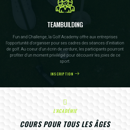
TEAMBUILDING
Fun and Challenge, la Golf Academy offre aux entreprises
l'opportunité d'organiser pour ses cadres des séances d'initiation
de golf. Au coeur d'un écrin de verdure, les participants pourront
profiter d'un moment privilégié pour découvrir les joies de ce
sport.
INSCRIPTION
L'ACADÉMIE
COURS POUR TOUS LES ÂGES