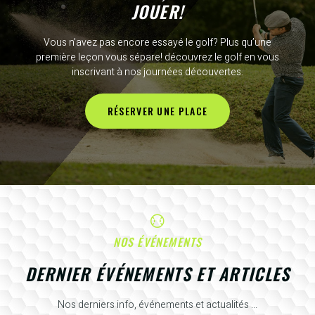
JOUER!
Vous n’avez pas encore essayé le golf? Plus qu’une
première leçon vous sépare! découvrez le golf en vous
inscrivant à nos journées découvertes.
RÉSERVER UNE PLACE
NOS ÉVÉNEMENTS
DERNIER ÉVÉNEMENTS ET ARTICLES
Nos derniers info, événements et actualités ...