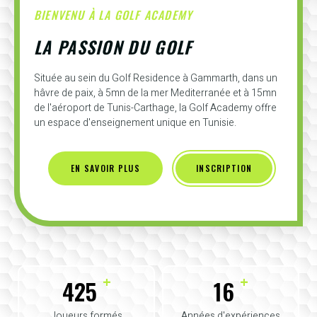
BIENVENU À LA GOLF ACADEMY
LA PASSION DU GOLF
Située au sein du Golf Residence à Gammarth, dans un
hâvre de paix, à 5mn de la mer Mediterranée et à 15mn
de l'aéroport de Tunis-Carthage, la Golf Academy offre
un espace d'enseignement unique en Tunisie.
EN SAVOIR PLUS
INSCRIPTION
+
+
425
16
Joueurs formés
Années d'expériences