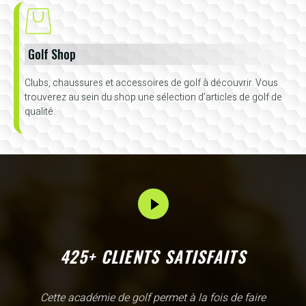
Golf Shop
Clubs, chaussures et accessoires de golf à découvrir. Vous
trouverez au sein du shop une sélection d’articles de golf de
qualité.
425+ CLIENTS SATISFAITS
L'Academy de Gammarth comme son nom l'indique est