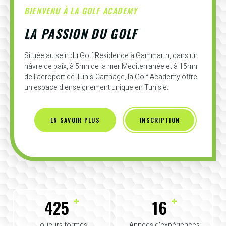
BIENVENU À LA GOLF ACADEMY
LA PASSION DU GOLF
Située au sein du Golf Residence à Gammarth, dans un
hâvre de paix, à 5mn de la mer Mediterranée et à 15mn
de l'aéroport de Tunis-Carthage, la Golf Academy offre
un espace d'enseignement unique en Tunisie.
EN SAVOIR PLUS
INSCRIPTION
+
+
425
16
Joueurs formés
Années d'expériences