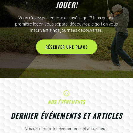
JOUER!
Vous n’avez pas encore essayé le golf? Plus qu’une
première leçon vous sépare! découvrez le golf en vous
inscrivant à nos journées découvertes.
RÉSERVER UNE PLACE
NOS ÉVÉNEMENTS
DERNIER ÉVÉNEMENTS ET ARTICLES
Nos derniers info, événements et actualités ...