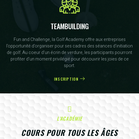
TEAMBUILDING
Fun and Challenge, la Golf Academy offre aux entreprises
l'opportunité d'organiser pour ses cadres des séances d'initiation
de golf. Au coeur d'un écrin de verdure, les participants pourront
profiter d'un moment privilégié pour découvrir les joies de ce
sport.
INSCRIPTION
L'ACADÉMIE
COURS POUR TOUS LES ÂGES