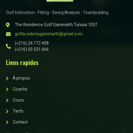
Golf Instruction - Fitting - Swing Analysis - Teambuilding
The Residence Golf Gammarth Tunisia 1057
golfacademygammarth@gmail.com
(+216) 24 772 408
(+216) 55 531 666
Liens rapides
À propos
Coachs
Cours
Tarifs
Contact