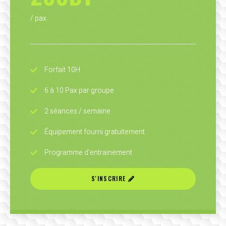
/ pax
Forfait 10H
6 à 10 Pax par groupe
2 séances / semaine
Équipement fourni gratuitement
Programme d'entrainement
S'INSCRIRE