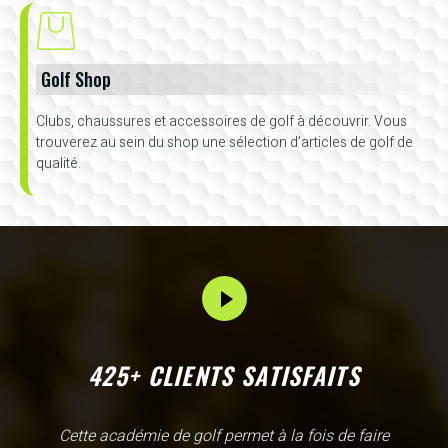
Golf Shop
Clubs, chaussures et accessoires de golf à découvrir. Vous
trouverez au sein du shop une sélection d’articles de golf de
qualité.
425+ CLIENTS SATISFAITS
L'Academy de Gammarth comme son nom l'indique est