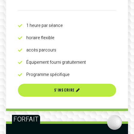
1 heure par séance
horaire flexible
accès parcours
Équipement fourni gratuitement
Programme spécifique
S'INSCRIRE
FORFAIT