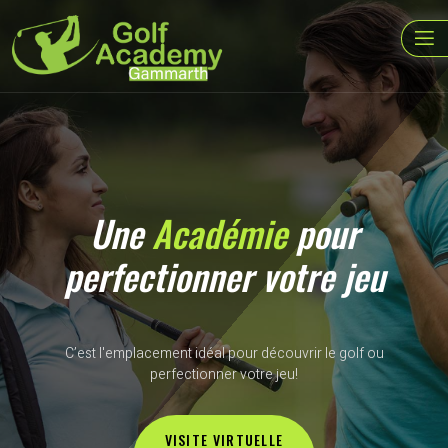
Une
Académie
pour
perfectionner votre jeu
C’est l'emplacement idéal pour découvrir le golf ou
perfectionner votre jeu!
VISITE VIRTUELLE