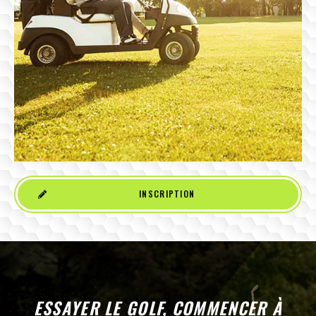
INSCRIPTION
ESSAYER LE GOLF, COMMENCER À