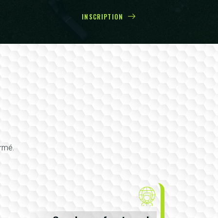
INSCRIPTION
irmé.