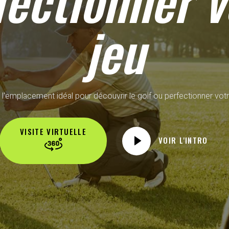
fectionner v
jeu
 l'emplacement idéal pour découvrir le golf ou perfectionner votr
VISITE VIRTUELLE
VOIR L'INTRO