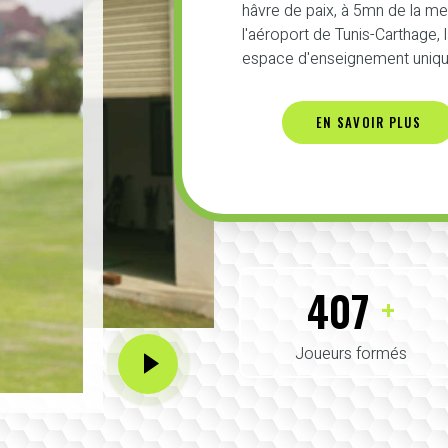
hâvre de paix, à 5mn de la m
l'aéroport de Tunis-Carthage,
espace d'enseignement unique
EN SAVOIR PLUS
425
+
Joueurs formés