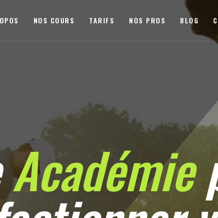
ROPOS
NOS COURS
TARIFS
NOS PROS
BLOG
C
e
Académie
p