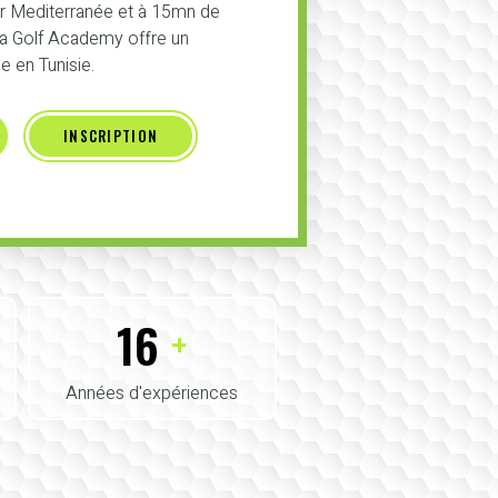
er Mediterranée et à 15mn de
 la Golf Academy offre un
 en Tunisie.
INSCRIPTION
16
+
Années d'expériences