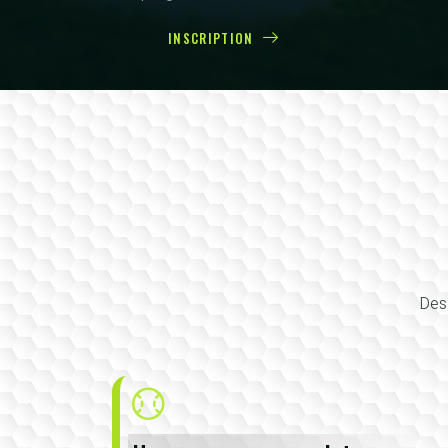
INSCRIPTION
Des 