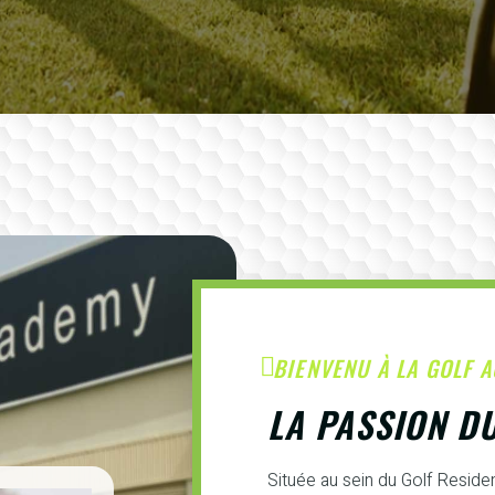
BIENVENU À LA GOLF 
LA PASSION D
Située au sein du Golf Resid