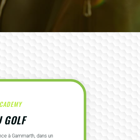
ACADEMY
U GOLF
ence à Gammarth, dans un