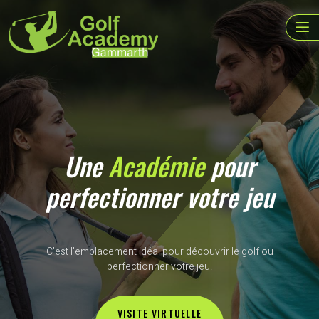
Une
Académie
pour
perfectionner votre jeu
C’est l'emplacement idéal pour découvrir le golf ou
perfectionner votre jeu!
VISITE VIRTUELLE