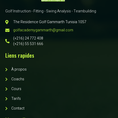
Golf Instruction - Fitting - Swing Analysis - Teambuilding
The Residence Golf Gammarth Tunisia 1057
golfacademygammarth@gmail.com
(+216) 24 772 408
(+216) 55 531 666
Liens rapides
À propos
Coachs
Cours
Tarifs
Contact