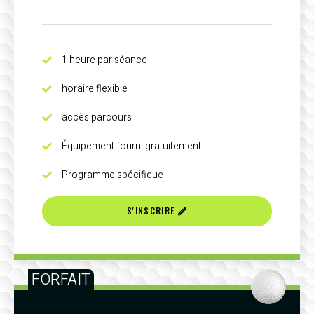
1 heure par séance
horaire flexible
accès parcours
Équipement fourni gratuitement
Programme spécifique
S'INSCRIRE
FORFAIT