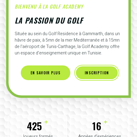
BIENVENU À LA GOLF ACADEMY
LA PASSION DU GOLF
Située au sein du Golf Residence à Gammarth, dans un
hâvre de paix, à 5mn de la mer Mediterranée et à 15mn
de l'aéroport de Tunis-Carthage, la Golf Academy offre
un espace d'enseignement unique en Tunisie.
EN SAVOIR PLUS
INSCRIPTION
+
+
425
16
Joueurs formés
Années d'expériences