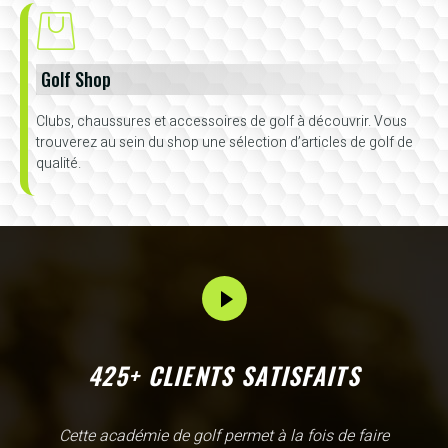
Golf Shop
Clubs, chaussures et accessoires de golf à découvrir. Vous
trouverez au sein du shop une sélection d’articles de golf de
qualité.
425+ CLIENTS SATISFAITS
L'Academy de Gammarth comme son nom l'indique est