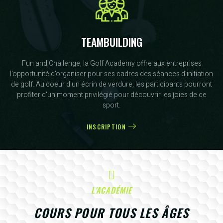
TEAMBUILDING
Fun and Challenge, la Golf Academy offre aux entreprises
l'opportunité d'organiser pour ses cadres des séances d'initiation
de golf. Au coeur d'un écrin de verdure, les participants pourront
profiter d'un moment privilégié pour découvrir les joies de ce
sport.
INSCRIPTION
L'ACADÉMIE
COURS POUR TOUS LES ÂGES