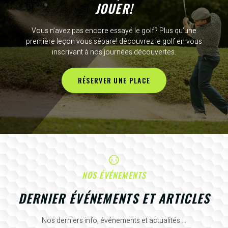
JOUER!
Vous n’avez pas encore essayé le golf? Plus qu’une
première leçon vous sépare! découvrez le golf en vous
inscrivant à nos journées découvertes.
RÉSERVER UNE PLACE
NOS ÉVÉNEMENTS
DERNIER ÉVÉNEMENTS ET ARTICLES
Nos derniers info, événements et actualités ...