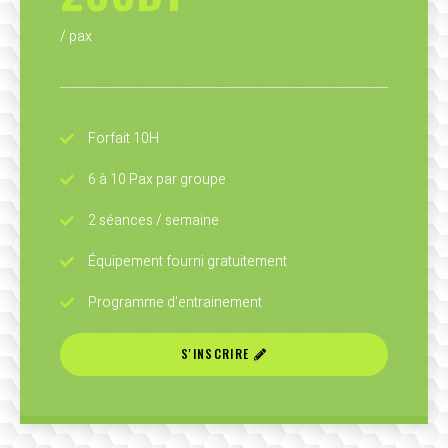
/ pax
Forfait 10H
6 à 10 Pax par groupe
2 séances / semaine
Équipement fourni gratuitement
Programme d'entrainement
S'INSCRIRE