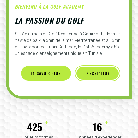
BIENVENU À LA GOLF ACADEMY
LA PASSION DU GOLF
Située au sein du Golf Residence à Gammarth, dans un
hâvre de paix, à 5mn de la mer Mediterranée et à 15mn
de l'aéroport de Tunis-Carthage, la Golf Academy offre
un espace d'enseignement unique en Tunisie.
EN SAVOIR PLUS
INSCRIPTION
+
+
425
16
Joueurs formés
Années d'expériences