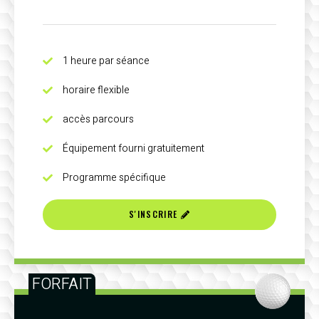
1 heure par séance
horaire flexible
accès parcours
Équipement fourni gratuitement
Programme spécifique
S'INSCRIRE
FORFAIT