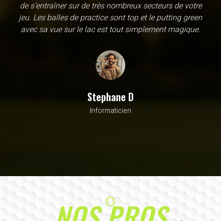
différents coups au practice, mais également de
s'entraîner au putting, chipping et possède 4 trous pour
s'entraîner. Un endroit magique pour les golfeurs et les
non golfeurs !
Aymen K
Etudiant
NOS PROS