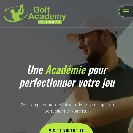
Une
Académie
pour
perfectionner votre jeu
C’est l'emplacement idéal pour découvrir le golf ou
perfectionner votre jeu!
VISITE VIRTUELLE