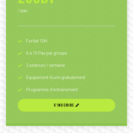
/ pax
Forfait 10H
6 à 10 Pax par groupe
2 séances / semaine
Équipement fourni gratuitement
Programme d'entrainement
S'INSCRIRE