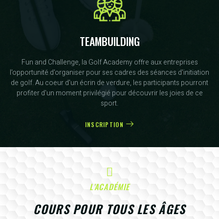
TEAMBUILDING
Fun and Challenge, la Golf Academy offre aux entreprises
l'opportunité d'organiser pour ses cadres des séances d'initiation
de golf. Au coeur d'un écrin de verdure, les participants pourront
profiter d'un moment privilégié pour découvrir les joies de ce
sport.
INSCRIPTION
L'ACADÉMIE
COURS POUR TOUS LES ÂGES