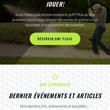
JOUER!
Vous n’avez pas encore essayé le golf? Plus qu’une
première leçon vous sépare! découvrez le golf en vous
inscrivant à nos journées découvertes.
RÉSERVER UNE PLACE
NOS ÉVÉNEMENTS
DERNIER ÉVÉNEMENTS ET ARTICLES
Nos derniers info, événements et actualités ...