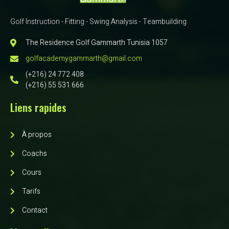
Golf Instruction - Fitting - Swing Analysis - Teambuilding
The Residence Golf Gammarth Tunisia 1057
golfacademygammarth@gmail.com
(+216) 24 772 408
(+216) 55 531 666
Liens rapides
À propos
Coachs
Cours
Tarifs
Contact