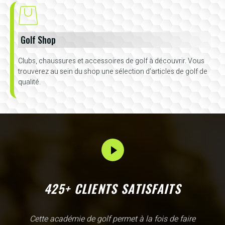
Golf Shop
Clubs, chaussures et accessoires de golf à découvrir. Vous
trouverez au sein du shop une sélection d’articles de golf de
qualité.
425+ CLIENTS SATISFAITS
L'Academy de Gammarth comme son nom l'indique est