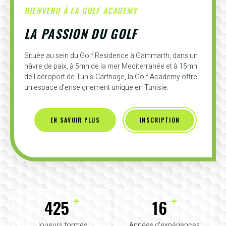
BIENVENU À LA GOLF ACADEMY
LA PASSION DU GOLF
Située au sein du Golf Residence à Gammarth, dans un
hâvre de paix, à 5mn de la mer Mediterranée et à 15mn
de l'aéroport de Tunis-Carthage, la Golf Academy offre
un espace d'enseignement unique en Tunisie.
EN SAVOIR PLUS
INSCRIPTION
+
+
425
16
Joueurs formés
Années d'expériences