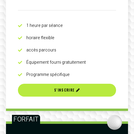
1 heure par séance
horaire flexible
accès parcours
Équipement fourni gratuitement
Programme spécifique
S'INSCRIRE
FORFAIT