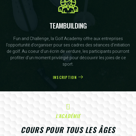
TEAMBUILDING
Fun and Challenge, la Golf Academy offre aux entreprises
l'opportunité d'organiser pour ses cadres des séances d'initiation
de golf. Au coeur d'un écrin de verdure, les participants pourront
profiter d'un moment privilégié pour découvrir les joies de ce
sport.
INSCRIPTION
L'ACADÉMIE
COURS POUR TOUS LES ÂGES