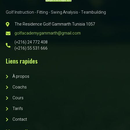
Golf Instruction - Fitting - Swing Analysis - Teambuilding
The Residence Golf Gammarth Tunisia 1057
golfacademygammarth@gmail.com
(+216) 24 772 408
(+216) 55 531 666
Liens rapides
À propos
Coachs
Cours
Tarifs
Contact