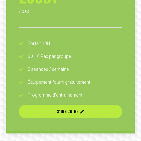
/ pax
Forfait 10H
6 à 10 Pax par groupe
2 séances / semaine
Équipement fourni gratuitement
Programme d'entrainement
S'INSCRIRE