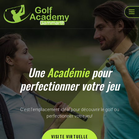
Une
Académie
pour
perfectionner votre jeu
C’est l'emplacement idéal pour découvrir le golf ou
perfectionner votre jeu!
VISITE VIRTUELLE