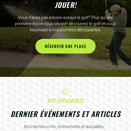
JOUER!
Vous n’avez pas encore essayé le golf? Plus qu’une
première leçon vous sépare! découvrez le golf en vous
inscrivant à nos journées découvertes.
RÉSERVER UNE PLACE
NOS ÉVÉNEMENTS
DERNIER ÉVÉNEMENTS ET ARTICLES
Nos derniers info, événements et actualités ...