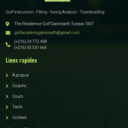
Golf Instruction - Fitting - Swing Analysis - Teambuilding
The Residence Golf Gammarth Tunisia 1057
golfacademygammarth@gmail.com
(+216) 24 772 408
(+216) 55 531 666
Liens rapides
À propos
Coachs
Cours
Tarifs
Contact