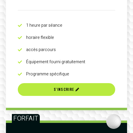
1 heure par séance
horaire flexible
accès parcours
Équipement fourni gratuitement
Programme spécifique
S'INSCRIRE
FORFAIT