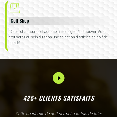
Golf Shop
Clubs, chaussures et accessoires de golf à découvrir. Vous
trouverez au sein du shop une sélection d’articles de golf de
qualité.
425+ CLIENTS SATISFAITS
L'Academy de Gammarth comme son nom l'indique est