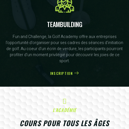
TEAMBUILDING
Fun and Challenge, la Golf Academy offre aux entreprises
l'opportunité d'organiser pour ses cadres des séances d'initiation
de golf. Au coeur d'un écrin de verdure, les participants pourront
profiter d'un moment privilégié pour découvrir les joies de ce
sport.
INSCRIPTION
L'ACADÉMIE
COURS POUR TOUS LES ÂGES