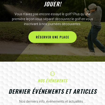
JOUER!
Vous n’avez pas encore essayé le golf? Plus qu’une
première leçon vous sépare! découvrez le golf en vous
inscrivant à nos journées découvertes.
RÉSERVER UNE PLACE
NOS ÉVÉNEMENTS
DERNIER ÉVÉNEMENTS ET ARTICLES
Nos derniers info, événements et actualités ...