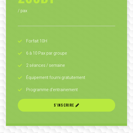
/ pax
Forfait 10H
6 à 10 Pax par groupe
2 séances / semaine
Équipement fourni gratuitement
Programme d'entrainement
S'INSCRIRE