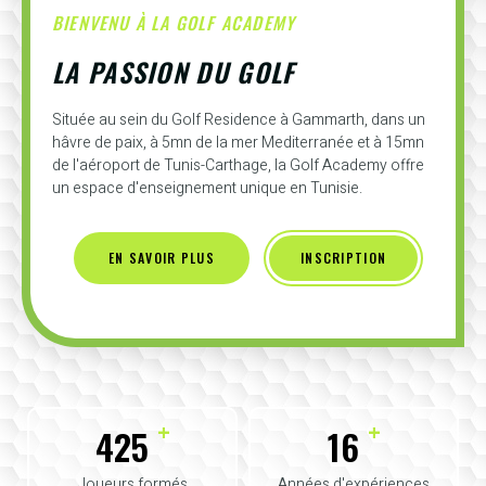
BIENVENU À LA GOLF ACADEMY
LA PASSION DU GOLF
Située au sein du Golf Residence à Gammarth, dans un
hâvre de paix, à 5mn de la mer Mediterranée et à 15mn
de l'aéroport de Tunis-Carthage, la Golf Academy offre
un espace d'enseignement unique en Tunisie.
EN SAVOIR PLUS
INSCRIPTION
+
+
425
16
Joueurs formés
Années d'expériences