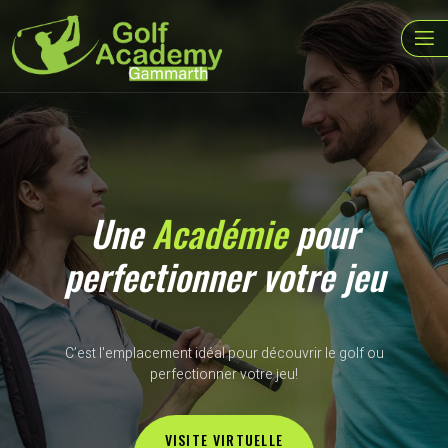
Une
Académie
pour
perfectionner votre jeu
C’est l'emplacement idéal pour découvrir le golf ou
perfectionner votre jeu!
VISITE VIRTUELLE