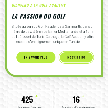
BIENVENU À LA GOLF ACADEMY
LA PASSION DU GOLF
Située au sein du Golf Residence à Gammarth, dans un
hâvre de paix, à 5mn de la mer Mediterranée et à 15mn
de l'aéroport de Tunis-Carthage, la Golf Academy offre
un espace d'enseignement unique en Tunisie.
EN SAVOIR PLUS
INSCRIPTION
+
+
425
16
Joueurs formés
Années d'expériences