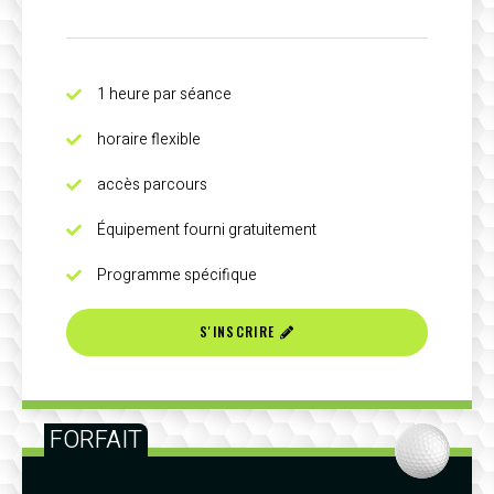
1 heure par séance
horaire flexible
accès parcours
Équipement fourni gratuitement
Programme spécifique
S'INSCRIRE
FORFAIT