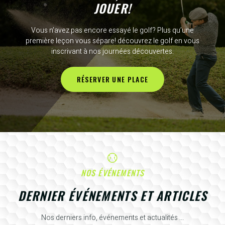
JOUER!
Vous n’avez pas encore essayé le golf? Plus qu’une
première leçon vous sépare! découvrez le golf en vous
inscrivant à nos journées découvertes.
RÉSERVER UNE PLACE
NOS ÉVÉNEMENTS
DERNIER ÉVÉNEMENTS ET ARTICLES
Nos derniers info, événements et actualités ...