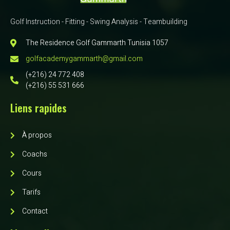
Golf Instruction - Fitting - Swing Analysis - Teambuilding
The Residence Golf Gammarth Tunisia 1057
golfacademygammarth@gmail.com
(+216) 24 772 408
(+216) 55 531 666
Liens rapides
À propos
Coachs
Cours
Tarifs
Contact