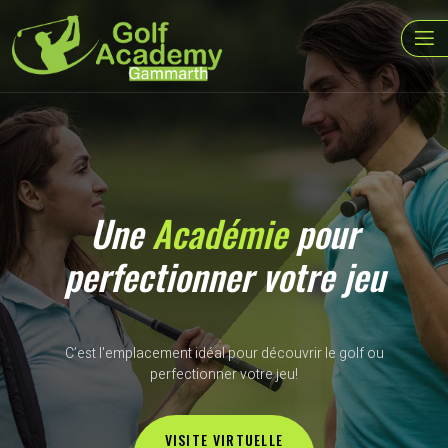
Une
Académie
pour
perfectionner votre jeu
C’est l'emplacement idéal pour découvrir le golf ou
perfectionner votre jeu!
VISITE VIRTUELLE