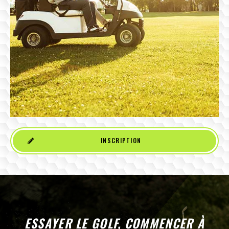
INSCRIPTION
ESSAYER LE GOLF, COMMENCER À