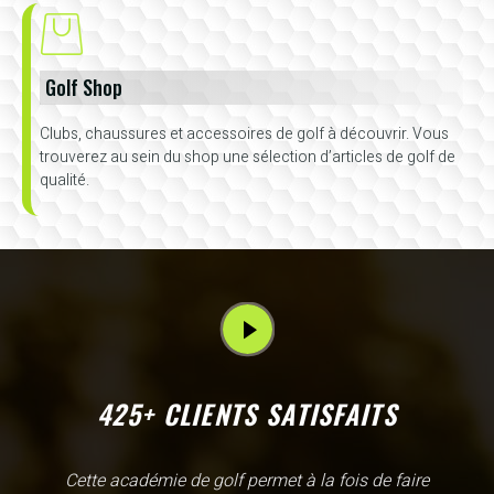
Golf Shop
Clubs, chaussures et accessoires de golf à découvrir. Vous
trouverez au sein du shop une sélection d’articles de golf de
qualité.
425+ CLIENTS SATISFAITS
L'Academy de Gammarth comme son nom l'indique est