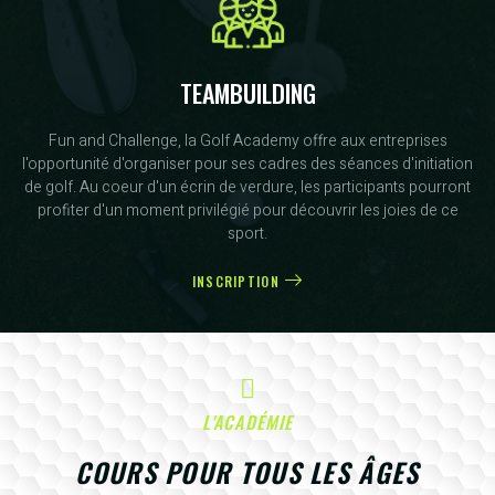
TEAMBUILDING
Fun and Challenge, la Golf Academy offre aux entreprises
l'opportunité d'organiser pour ses cadres des séances d'initiation
de golf. Au coeur d'un écrin de verdure, les participants pourront
profiter d'un moment privilégié pour découvrir les joies de ce
sport.
INSCRIPTION
L'ACADÉMIE
COURS POUR TOUS LES ÂGES