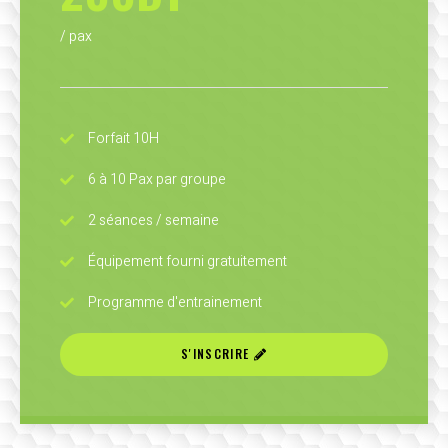
/ pax
Forfait 10H
6 à 10 Pax par groupe
2 séances / semaine
Équipement fourni gratuitement
Programme d'entrainement
S'INSCRIRE