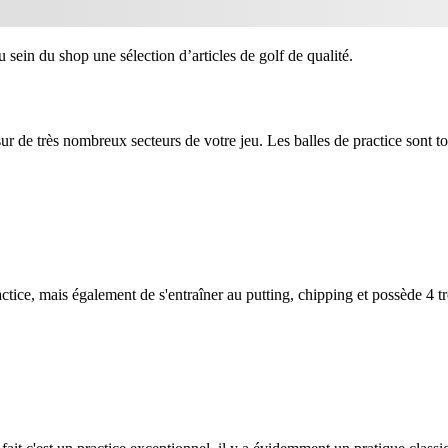
 sein du shop une sélection d’articles de golf de qualité.
 sur de très nombreux secteurs de votre jeu. Les balles de practice sont t
actice, mais également de s'entraîner au putting, chipping et possède 4 t