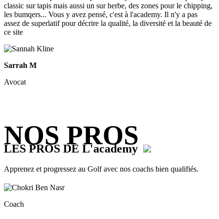
classic sur tapis mais aussi un sur herbe, des zones pour le chipping,
les bumqers... Vous y avez pensé, c'est à l'academy. Il n'y a pas
assez de superlatif pour décrire la qualité, la diversité et la beauté de
ce site
Sarrah M
Avocat
NOS PROS
LES PROS DE L'academy
Apprenez et progressez au Golf avec nos coachs bien qualifiés.
Coach