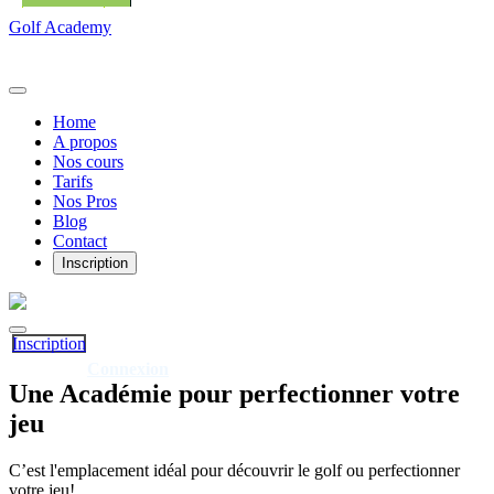
Golf Academy
Home
A propos
Nos cours
Tarifs
Nos Pros
Blog
Contact
Inscription
Inscription
Connexion
Déjà client?
Une
Académie
pour perfectionner votre
jeu
C’est l'emplacement idéal pour découvrir le golf ou perfectionner
votre jeu!