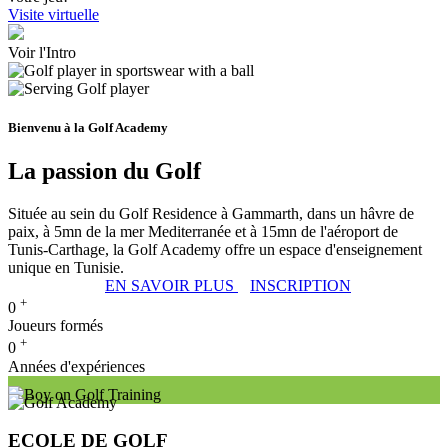
Visite virtuelle
Voir l'Intro
Bienvenu à la Golf Academy
La passion du Golf
Située au sein du Golf Residence à Gammarth, dans un hâvre de
paix, à 5mn de la mer Mediterranée et à 15mn de l'aéroport de
Tunis-Carthage, la Golf Academy offre un espace d'enseignement
unique en Tunisie.
EN SAVOIR PLUS
INSCRIPTION
+
0
Joueurs formés
+
0
Années d'expériences
ECOLE DE GOLF