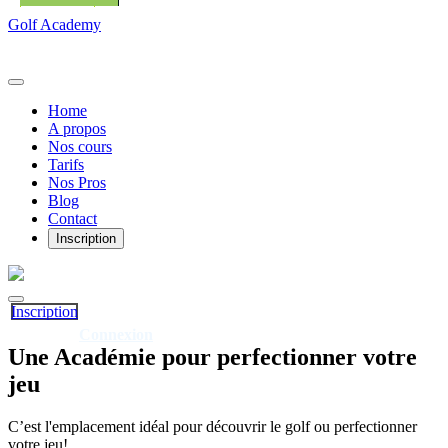
Golf Academy
Home
A propos
Nos cours
Tarifs
Nos Pros
Blog
Contact
Inscription
Inscription
Connexion
Déjà client?
Une
Académie
pour perfectionner votre
jeu
C’est l'emplacement idéal pour découvrir le golf ou perfectionner
votre jeu!