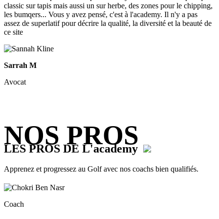
classic sur tapis mais aussi un sur herbe, des zones pour le chipping,
les bumqers... Vous y avez pensé, c'est à l'academy. Il n'y a pas
assez de superlatif pour décrire la qualité, la diversité et la beauté de
ce site
Sarrah M
Avocat
NOS PROS
LES PROS DE L'academy
Apprenez et progressez au Golf avec nos coachs bien qualifiés.
Coach