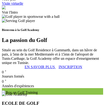
Visite virtuelle
Voir l'Intro
Bienvenu à la Golf Academy
La passion du Golf
Située au sein du Golf Residence à Gammarth, dans un hâvre de
paix, à 5mn de la mer Mediterranée et à 15mn de l'aéroport de
Tunis-Carthage, la Golf Academy offre un espace d'enseignement
unique en Tunisie.
EN SAVOIR PLUS
INSCRIPTION
+
0
Joueurs formés
+
0
Années d'expériences
ECOLE DE GOLF