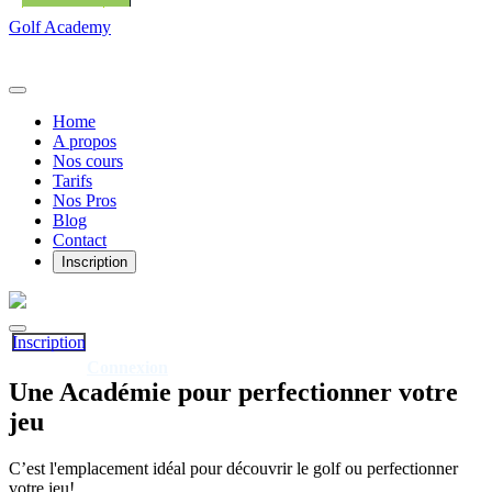
Golf Academy
Home
A propos
Nos cours
Tarifs
Nos Pros
Blog
Contact
Inscription
Inscription
Connexion
Déjà client?
Une
Académie
pour perfectionner votre
jeu
C’est l'emplacement idéal pour découvrir le golf ou perfectionner
votre jeu!