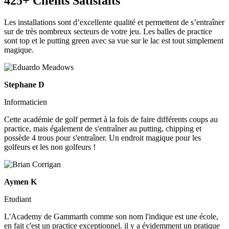
425+ Clients Satisfaits
Les installations sont d’excellente qualité et permettent de s’entraîner
sur de très nombreux secteurs de votre jeu. Les balles de practice
sont top et le putting green avec sa vue sur le lac est tout simplement
magique.
Stephane D
Informaticien
Cette académie de golf permet à la fois de faire différents coups au
practice, mais également de s'entraîner au putting, chipping et
possède 4 trous pour s'entraîner. Un endroit magique pour les
golfeurs et les non golfeurs !
Aymen K
Etudiant
L'Academy de Gammarth comme son nom l'indique est une école,
en fait c'est un practice exceptionnel. il y a évidemment un pratique