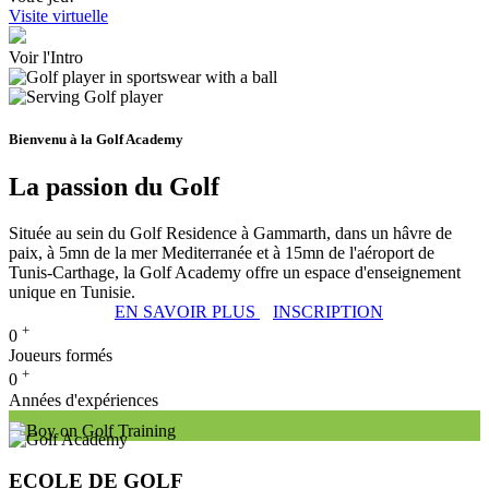
Visite virtuelle
Voir l'Intro
Bienvenu à la Golf Academy
La passion du Golf
Située au sein du Golf Residence à Gammarth, dans un hâvre de
paix, à 5mn de la mer Mediterranée et à 15mn de l'aéroport de
Tunis-Carthage, la Golf Academy offre un espace d'enseignement
unique en Tunisie.
EN SAVOIR PLUS
INSCRIPTION
+
0
Joueurs formés
+
0
Années d'expériences
ECOLE DE GOLF