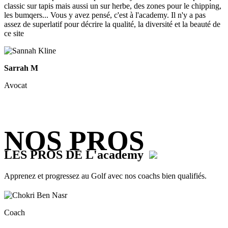
classic sur tapis mais aussi un sur herbe, des zones pour le chipping,
les bumqers... Vous y avez pensé, c'est à l'academy. Il n'y a pas
assez de superlatif pour décrire la qualité, la diversité et la beauté de
ce site
Sarrah M
Avocat
NOS PROS
LES PROS DE L'academy
Apprenez et progressez au Golf avec nos coachs bien qualifiés.
Coach