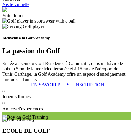
Visite virtuelle
Voir l'Intro
Bienvenu à la Golf Academy
La passion du Golf
Située au sein du Golf Residence à Gammarth, dans un hâvre de
paix, à 5mn de la mer Mediterranée et à 15mn de l'aéroport de
Tunis-Carthage, la Golf Academy offre un espace d'enseignement
unique en Tunisie.
EN SAVOIR PLUS
INSCRIPTION
+
0
Joueurs formés
+
0
Années d'expériences
ECOLE DE GOLF