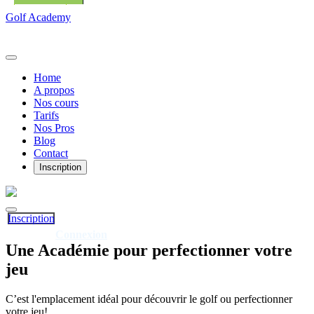
Golf Academy
Home
A propos
Nos cours
Tarifs
Nos Pros
Blog
Contact
Inscription
Inscription
Connexion
Déjà client?
Une
Académie
pour perfectionner votre
jeu
C’est l'emplacement idéal pour découvrir le golf ou perfectionner
votre jeu!