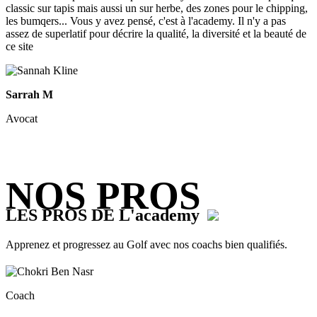
classic sur tapis mais aussi un sur herbe, des zones pour le chipping,
les bumqers... Vous y avez pensé, c'est à l'academy. Il n'y a pas
assez de superlatif pour décrire la qualité, la diversité et la beauté de
ce site
Sarrah M
Avocat
NOS PROS
LES PROS DE L'academy
Apprenez et progressez au Golf avec nos coachs bien qualifiés.
Coach