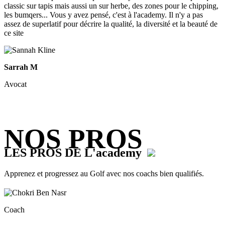
classic sur tapis mais aussi un sur herbe, des zones pour le chipping,
les bumqers... Vous y avez pensé, c'est à l'academy. Il n'y a pas
assez de superlatif pour décrire la qualité, la diversité et la beauté de
ce site
Sarrah M
Avocat
NOS PROS
LES PROS DE L'academy
Apprenez et progressez au Golf avec nos coachs bien qualifiés.
Coach