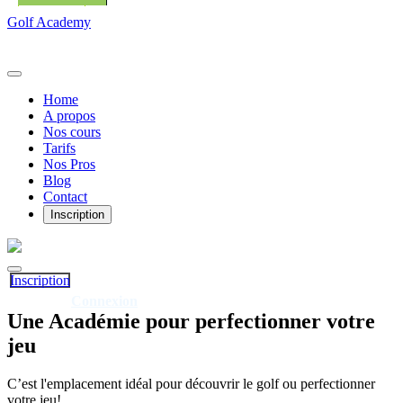
Golf Academy
Home
A propos
Nos cours
Tarifs
Nos Pros
Blog
Contact
Inscription
Inscription
Connexion
Déjà client?
Une
Académie
pour perfectionner votre
jeu
C’est l'emplacement idéal pour découvrir le golf ou perfectionner
votre jeu!