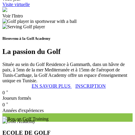
Visite virtuelle
Voir l'Intro
Bienvenu à la Golf Academy
La passion du Golf
Située au sein du Golf Residence à Gammarth, dans un hâvre de
paix, à 5mn de la mer Mediterranée et à 15mn de l'aéroport de
Tunis-Carthage, la Golf Academy offre un espace d'enseignement
unique en Tunisie.
EN SAVOIR PLUS
INSCRIPTION
+
0
Joueurs formés
+
0
Années d'expériences
ECOLE DE GOLF