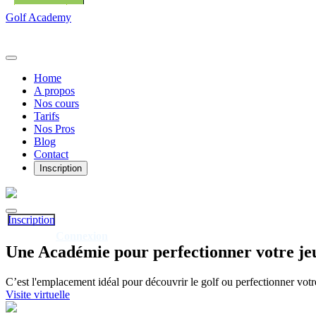
Golf Academy
Home
A propos
Nos cours
Tarifs
Nos Pros
Blog
Contact
Inscription
Inscription
Connexion
Déjà client?
Une
Académie
pour perfectionner votre je
C’est l'emplacement idéal pour découvrir le golf ou perfectionner votr
Visite virtuelle