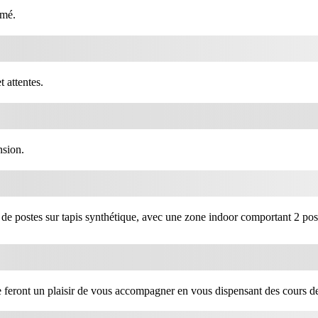
rmé.
 attentes.
nsion.
de postes sur tapis synthétique, avec une zone indoor comportant 2 pos
feront un plaisir de vous accompagner en vous dispensant des cours de