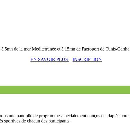
 à 5mn de la mer Mediterranée et à 15mn de l'aéroport de Tunis-Carth
EN SAVOIR PLUS
INSCRIPTION
ons une panoplie de programmes spécialement conçus et adaptés pour les
és sportives de chacun des participants.