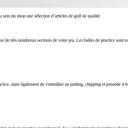
 sein du shop une sélection d’articles de golf de qualité.
 sur de très nombreux secteurs de votre jeu. Les balles de practice sont t
actice, mais également de s'entraîner au putting, chipping et possède 4 t