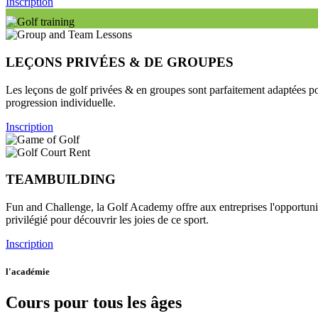
Inscription
LEÇONS PRIVÉES & DE GROUPES
Les leçons de golf privées & en groupes sont parfaitement adaptées pou
progression individuelle.
Inscription
TEAMBUILDING
Fun and Challenge, la Golf Academy offre aux entreprises l'opportunité
privilégié pour découvrir les joies de ce sport.
Inscription
l'académie
Cours pour tous les âges