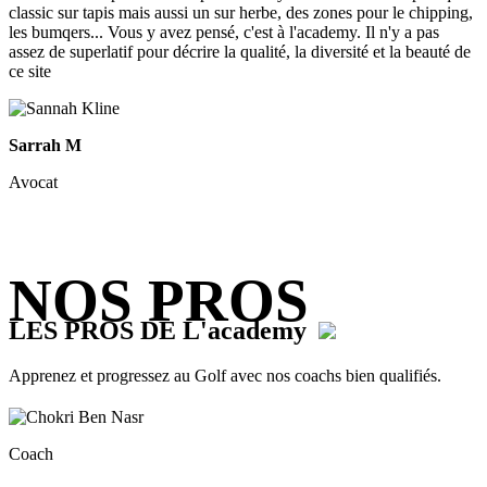
classic sur tapis mais aussi un sur herbe, des zones pour le chipping,
les bumqers... Vous y avez pensé, c'est à l'academy. Il n'y a pas
assez de superlatif pour décrire la qualité, la diversité et la beauté de
ce site
Sarrah M
Avocat
NOS PROS
LES PROS DE L'academy
Apprenez et progressez au Golf avec nos coachs bien qualifiés.
Coach