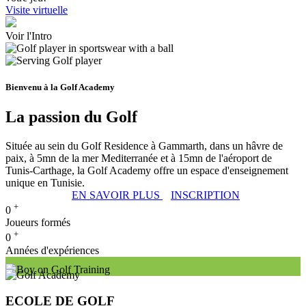
Visite virtuelle
Voir l'Intro
Bienvenu à la Golf Academy
La passion du Golf
Située au sein du Golf Residence à Gammarth, dans un hâvre de
paix, à 5mn de la mer Mediterranée et à 15mn de l'aéroport de
Tunis-Carthage, la Golf Academy offre un espace d'enseignement
unique en Tunisie.
EN SAVOIR PLUS
INSCRIPTION
+
0
Joueurs formés
+
0
Années d'expériences
ECOLE DE GOLF