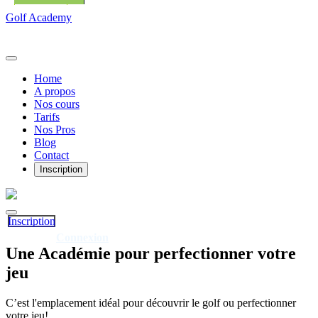
Golf Academy
Home
A propos
Nos cours
Tarifs
Nos Pros
Blog
Contact
Inscription
Inscription
Connexion
Déjà client?
Une
Académie
pour perfectionner votre
jeu
C’est l'emplacement idéal pour découvrir le golf ou perfectionner
votre jeu!