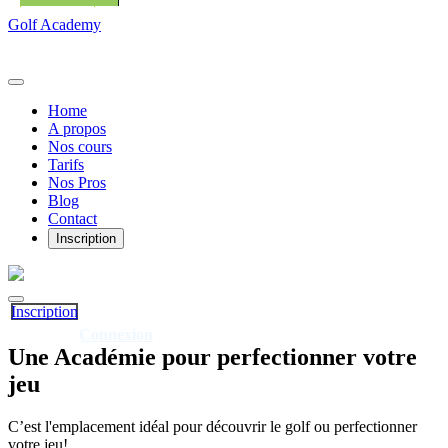
Golf Academy
Home
A propos
Nos cours
Tarifs
Nos Pros
Blog
Contact
Inscription
Inscription
Connexion
Déjà client?
Une
Académie
pour perfectionner votre
jeu
C’est l'emplacement idéal pour découvrir le golf ou perfectionner
votre jeu!