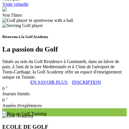
Visite virtuelle
Voir l'Intro
Bienvenu à la Golf Academy
La passion du Golf
Située au sein du Golf Residence à Gammarth, dans un hâvre de
paix, à 5mn de la mer Mediterranée et à 15mn de l'aéroport de
Tunis-Carthage, la Golf Academy offre un espace d'enseignement
unique en Tunisie.
EN SAVOIR PLUS
INSCRIPTION
+
0
Joueurs formés
+
0
Années d'expériences
ECOLE DE GOLF