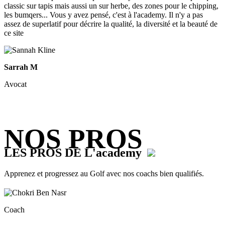
classic sur tapis mais aussi un sur herbe, des zones pour le chipping,
les bumqers... Vous y avez pensé, c'est à l'academy. Il n'y a pas
assez de superlatif pour décrire la qualité, la diversité et la beauté de
ce site
Sarrah M
Avocat
NOS PROS
LES PROS DE L'academy
Apprenez et progressez au Golf avec nos coachs bien qualifiés.
Coach