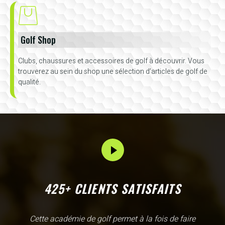
Golf Shop
Clubs, chaussures et accessoires de golf à découvrir. Vous
trouverez au sein du shop une sélection d’articles de golf de
qualité.
425+ CLIENTS SATISFAITS
L'Academy de Gammarth comme son nom l'indique est