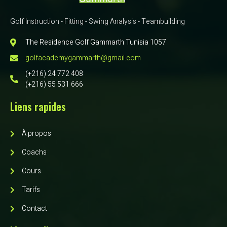
Golf Instruction - Fitting - Swing Analysis - Teambuilding
The Residence Golf Gammarth Tunisia 1057
golfacademygammarth@gmail.com
(+216) 24 772 408
(+216) 55 531 666
Liens rapides
À propos
Coachs
Cours
Tarifs
Contact