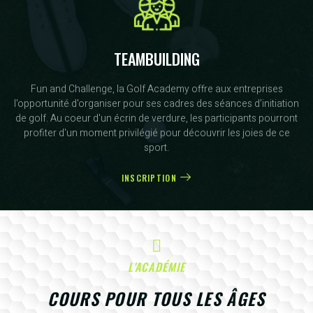
TEAMBUILDING
Fun and Challenge, la Golf Academy offre aux entreprises
l'opportunité d'organiser pour ses cadres des séances d'initiation
de golf. Au coeur d'un écrin de verdure, les participants pourront
profiter d'un moment privilégié pour découvrir les joies de ce
sport.
INSCRIPTION
L'ACADÉMIE
COURS POUR TOUS LES ÂGES