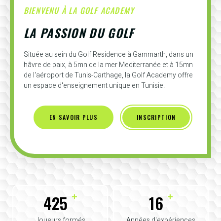
BIENVENU À LA GOLF ACADEMY
LA PASSION DU GOLF
Située au sein du Golf Residence à Gammarth, dans un
hâvre de paix, à 5mn de la mer Mediterranée et à 15mn
de l'aéroport de Tunis-Carthage, la Golf Academy offre
un espace d'enseignement unique en Tunisie.
EN SAVOIR PLUS
INSCRIPTION
+
+
425
16
Joueurs formés
Années d'expériences