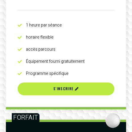
1 heure par séance
horaire flexible
accès parcours
Équipement fourni gratuitement
Programme spécifique
S'INSCRIRE
FORFAIT