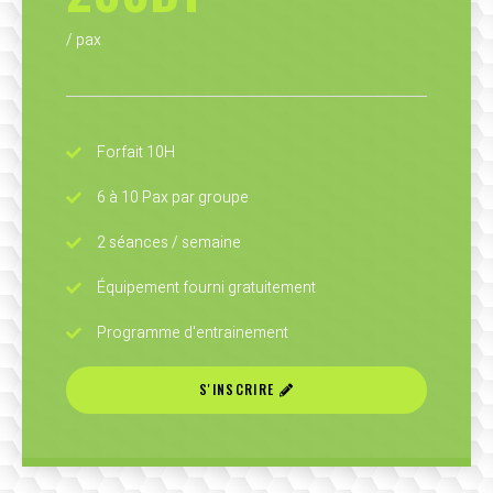
/ pax
Forfait 10H
6 à 10 Pax par groupe
2 séances / semaine
Équipement fourni gratuitement
Programme d'entrainement
S'INSCRIRE