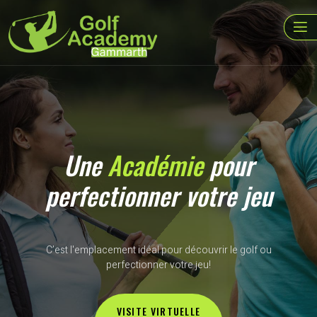
Une
Académie
pour
perfectionner votre jeu
C’est l'emplacement idéal pour découvrir le golf ou
perfectionner votre jeu!
VISITE VIRTUELLE