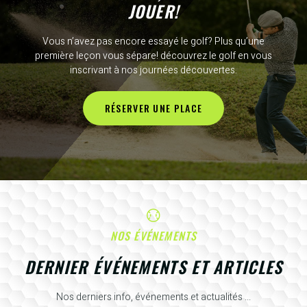
JOUER!
Vous n’avez pas encore essayé le golf? Plus qu’une
première leçon vous sépare! découvrez le golf en vous
inscrivant à nos journées découvertes.
RÉSERVER UNE PLACE
NOS ÉVÉNEMENTS
DERNIER ÉVÉNEMENTS ET ARTICLES
Nos derniers info, événements et actualités ...