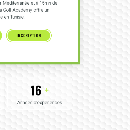
er Mediterranée et à 15mn de
 la Golf Academy offre un
 en Tunisie.
INSCRIPTION
16
+
Années d'expériences