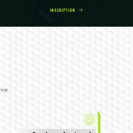
INSCRIPTION
irmé.