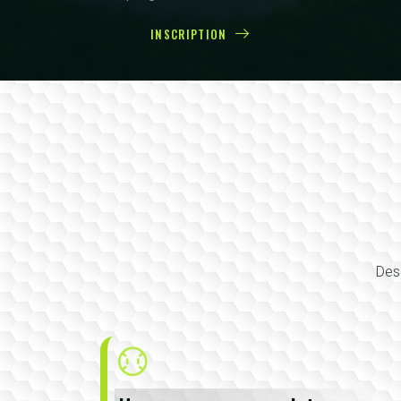
INSCRIPTION
Des 