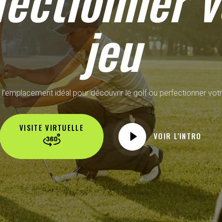
fectionner v
jeu
 l'emplacement idéal pour découvrir le golf ou perfectionner votr
VISITE VIRTUELLE
VOIR L'INTRO