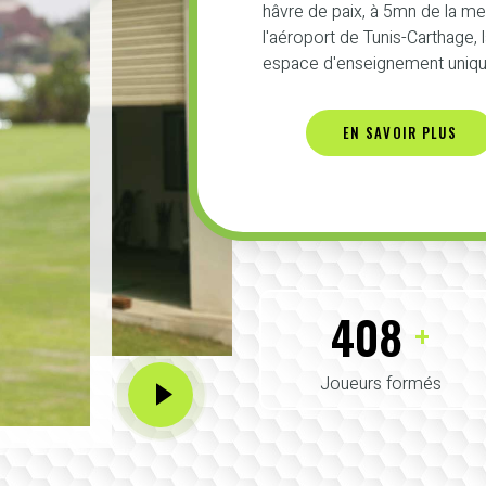
hâvre de paix, à 5mn de la m
l'aéroport de Tunis-Carthage,
espace d'enseignement unique
EN SAVOIR PLUS
425
+
Joueurs formés