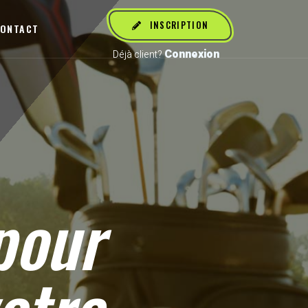
INSCRIPTION
ONTACT
Connexion
Déjà client?
our