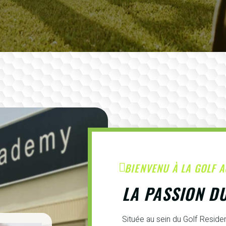
BIENVENU À LA GOLF 
LA PASSION D
Située au sein du Golf Resid