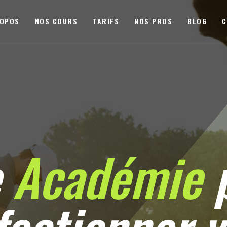
ROPOS
NOS COURS
TARIFS
NOS PROS
BLOG
C
e
Académie
p