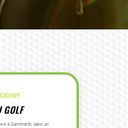
ACADEMY
U GOLF
ence à Gammarth, dans un