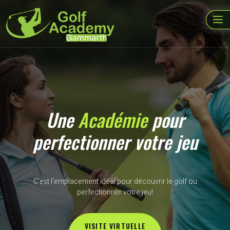
Une
Académie
pour
perfectionner votre jeu
C’est l'emplacement idéal pour découvrir le golf ou
perfectionner votre jeu!
VISITE VIRTUELLE