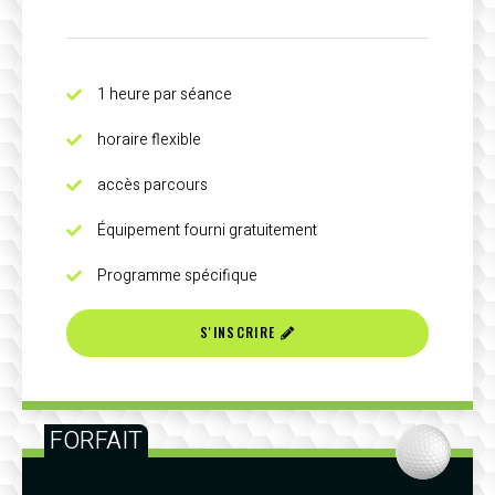
1 heure par séance
horaire flexible
accès parcours
Équipement fourni gratuitement
Programme spécifique
S'INSCRIRE
FORFAIT