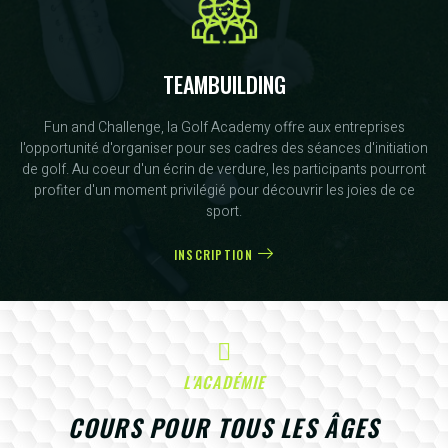
TEAMBUILDING
Fun and Challenge, la Golf Academy offre aux entreprises
l'opportunité d'organiser pour ses cadres des séances d'initiation
de golf. Au coeur d'un écrin de verdure, les participants pourront
profiter d'un moment privilégié pour découvrir les joies de ce
sport.
INSCRIPTION
L'ACADÉMIE
COURS POUR TOUS LES ÂGES