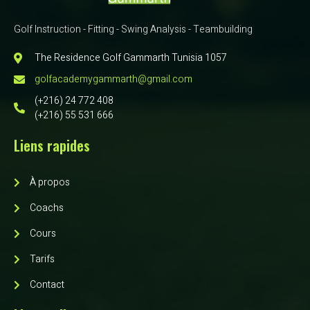
Golf Instruction - Fitting - Swing Analysis - Teambuilding
The Residence Golf Gammarth Tunisia 1057
golfacademygammarth@gmail.com
(+216) 24 772 408
(+216) 55 531 666
Liens rapides
À propos
Coachs
Cours
Tarifs
Contact