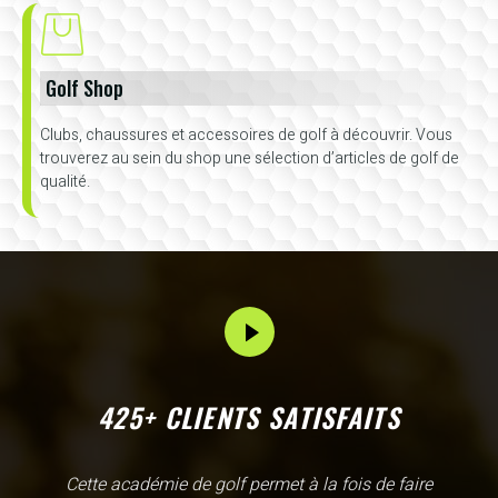
Golf Shop
Clubs, chaussures et accessoires de golf à découvrir. Vous
trouverez au sein du shop une sélection d’articles de golf de
qualité.
425+ CLIENTS SATISFAITS
L'Academy de Gammarth comme son nom l'indique est