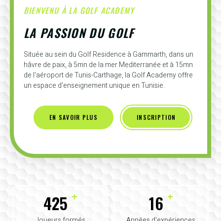
BIENVENU À LA GOLF ACADEMY
LA PASSION DU GOLF
Située au sein du Golf Residence à Gammarth, dans un
hâvre de paix, à 5mn de la mer Mediterranée et à 15mn
de l'aéroport de Tunis-Carthage, la Golf Academy offre
un espace d'enseignement unique en Tunisie.
EN SAVOIR PLUS
INSCRIPTION
+
+
425
16
Joueurs formés
Années d'expériences