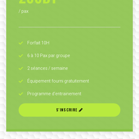
/ pax
Forfait 10H
6 à 10 Pax par groupe
2 séances / semaine
Équipement fourni gratuitement
Programme d'entrainement
S'INSCRIRE