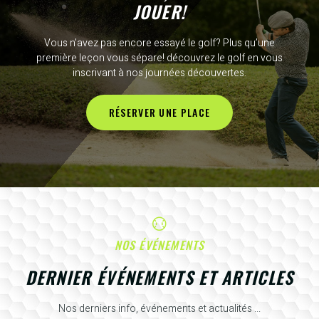
JOUER!
Vous n’avez pas encore essayé le golf? Plus qu’une
première leçon vous sépare! découvrez le golf en vous
inscrivant à nos journées découvertes.
RÉSERVER UNE PLACE
NOS ÉVÉNEMENTS
DERNIER ÉVÉNEMENTS ET ARTICLES
Nos derniers info, événements et actualités ...