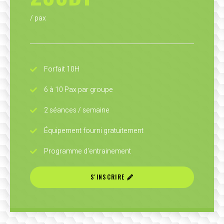
/ pax
Forfait 10H
6 à 10 Pax par groupe
2 séances / semaine
Équipement fourni gratuitement
Programme d'entrainement
S'INSCRIRE