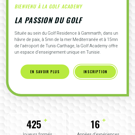
BIENVENU À LA GOLF ACADEMY
LA PASSION DU GOLF
Située au sein du Golf Residence à Gammarth, dans un
hâvre de paix, à 5mn de la mer Mediterranée et à 15mn
de l'aéroport de Tunis-Carthage, la Golf Academy offre
un espace d'enseignement unique en Tunisie.
EN SAVOIR PLUS
INSCRIPTION
+
+
425
16
Joueurs formés
Années d'expériences