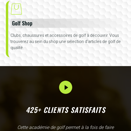
Golf Shop
Clubs, chaussures et accessoires de golf à découvrir. Vous
trouverez au sein du shop une sélection d’articles de golf de
qualité.
425+ CLIENTS SATISFAITS
L'Academy de Gammarth comme son nom l'indique est