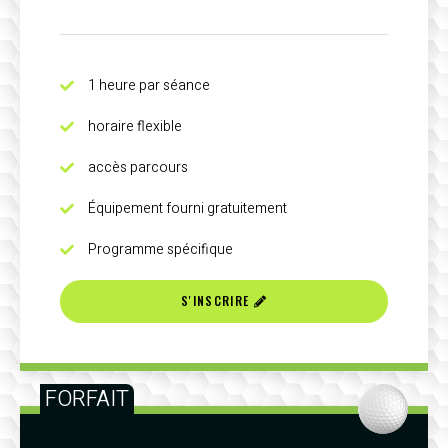
1 heure par séance
horaire flexible
accès parcours
Équipement fourni gratuitement
Programme spécifique
S'INSCRIRE
FORFAIT