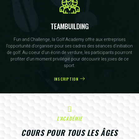
TEAMBUILDING
Fun and Challenge, la Golf Academy offre aux entreprises
l'opportunité d'organiser pour ses cadres des séances d'initiation
de golf. Au coeur d'un écrin de verdure, les participants pourront
profiter d'un moment privilégié pour découvrir les joies de ce
sport.
INSCRIPTION
L'ACADÉMIE
COURS POUR TOUS LES ÂGES