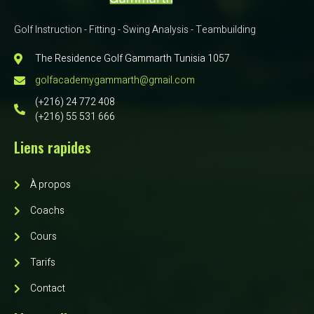
Golf Instruction - Fitting - Swing Analysis - Teambuilding
The Residence Golf Gammarth Tunisia 1057
golfacademygammarth@gmail.com
(+216) 24 772 408
(+216) 55 531 666
Liens rapides
À propos
Coachs
Cours
Tarifs
Contact