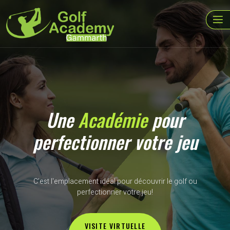
Une
Académie
pour
perfectionner votre jeu
C’est l'emplacement idéal pour découvrir le golf ou
perfectionner votre jeu!
VISITE VIRTUELLE