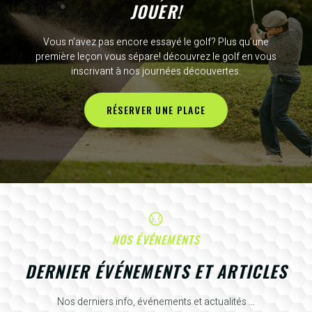
JOUER!
Vous n’avez pas encore essayé le golf? Plus qu’une
première leçon vous sépare! découvrez le golf en vous
inscrivant à nos journées découvertes.
RÉSERVER UNE PLACE
NOS ÉVÉNEMENTS
DERNIER ÉVÉNEMENTS ET ARTICLES
Nos derniers info, événements et actualités ...