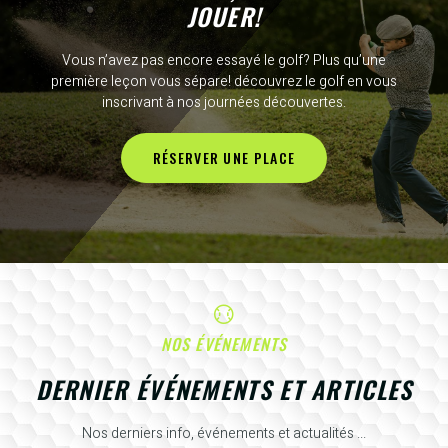
JOUER!
Vous n’avez pas encore essayé le golf? Plus qu’une
première leçon vous sépare! découvrez le golf en vous
inscrivant à nos journées découvertes.
RÉSERVER UNE PLACE
NOS ÉVÉNEMENTS
DERNIER ÉVÉNEMENTS ET ARTICLES
Nos derniers info, événements et actualités ...