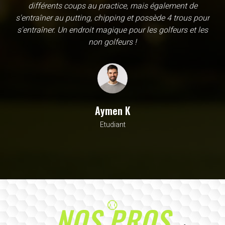
une école, en fait c'est un practice exceptionnel. il y a
évidemment un pratique classic sur tapis mais aussi
un sur herbe, des zones pour le chipping, les bumqers...
Vous y avez pensé, c'est à l'academy. Il n'y a pas assez
de superlatif pour décrire la qualité, la diversité et la
beauté de ce site
Sarrah M
Avocat
NOS PROS