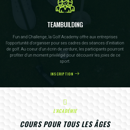
TEAMBUILDING
Fun and Challenge, la Golf Academy offre aux entreprises
l'opportunité d'organiser pour ses cadres des séances d'initiation
de golf. Au coeur d'un écrin de verdure, les participants pourront
profiter d'un moment privilégié pour découvrir les joies de ce
sport.
INSCRIPTION
L'ACADÉMIE
COURS POUR TOUS LES ÂGES