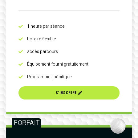
1 heure par séance
horaire flexible
accès parcours
Équipement fourni gratuitement
Programme spécifique
S'INSCRIRE
FORFAIT