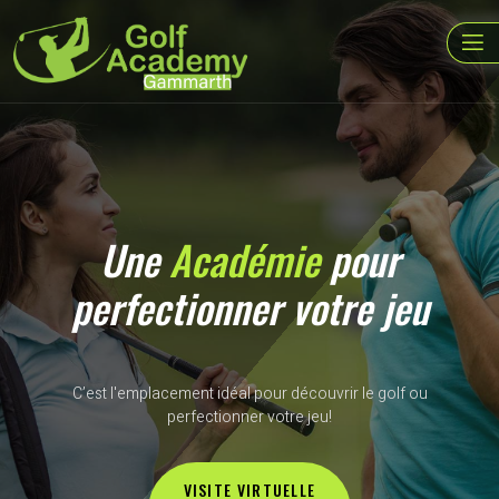
Une
Académie
pour
perfectionner votre jeu
C’est l'emplacement idéal pour découvrir le golf ou
perfectionner votre jeu!
VISITE VIRTUELLE