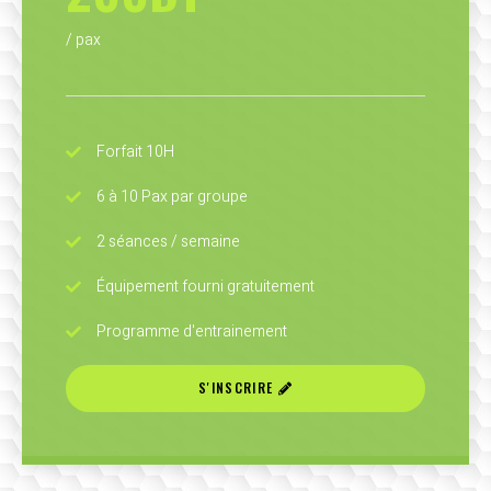
/ pax
Forfait 10H
6 à 10 Pax par groupe
2 séances / semaine
Équipement fourni gratuitement
Programme d'entrainement
S'INSCRIRE