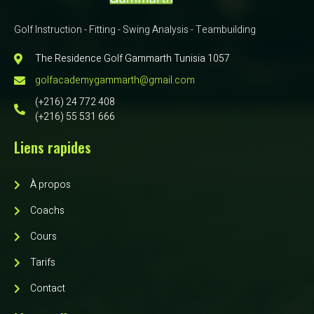
Golf Instruction - Fitting - Swing Analysis - Teambuilding
The Residence Golf Gammarth Tunisia 1057
golfacademygammarth@gmail.com
(+216) 24 772 408
(+216) 55 531 666
Liens rapides
À propos
Coachs
Cours
Tarifs
Contact