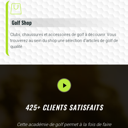
Golf Shop
Clubs, chaussures et accessoires de golf à découvrir. Vous
trouverez au sein du shop une sélection d’articles de golf de
qualité.
425+ CLIENTS SATISFAITS
L'Academy de Gammarth comme son nom l'indique est