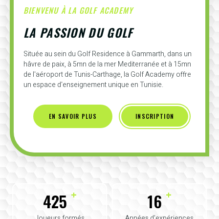
BIENVENU À LA GOLF ACADEMY
LA PASSION DU GOLF
Située au sein du Golf Residence à Gammarth, dans un
hâvre de paix, à 5mn de la mer Mediterranée et à 15mn
de l'aéroport de Tunis-Carthage, la Golf Academy offre
un espace d'enseignement unique en Tunisie.
EN SAVOIR PLUS
INSCRIPTION
+
+
425
16
Joueurs formés
Années d'expériences