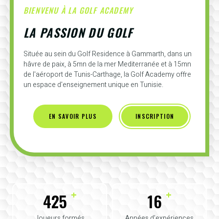
BIENVENU À LA GOLF ACADEMY
LA PASSION DU GOLF
Située au sein du Golf Residence à Gammarth, dans un
hâvre de paix, à 5mn de la mer Mediterranée et à 15mn
de l'aéroport de Tunis-Carthage, la Golf Academy offre
un espace d'enseignement unique en Tunisie.
EN SAVOIR PLUS
INSCRIPTION
+
+
425
16
Joueurs formés
Années d'expériences