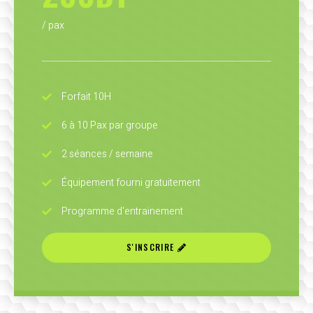
/ pax
Forfait 10H
6 à 10 Pax par groupe
2 séances / semaine
Équipement fourni gratuitement
Programme d'entrainement
S'INSCRIRE