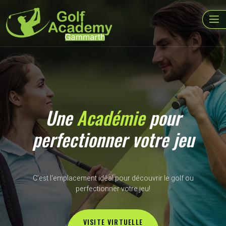
Une
Académie
pour
perfectionner votre jeu
C’est l'emplacement idéal pour découvrir le golf ou
perfectionner votre jeu!
VISITE VIRTUELLE