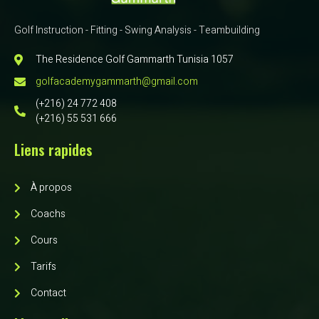
Golf Instruction - Fitting - Swing Analysis - Teambuilding
The Residence Golf Gammarth Tunisia 1057
golfacademygammarth@gmail.com
(+216) 24 772 408
(+216) 55 531 666
Liens rapides
À propos
Coachs
Cours
Tarifs
Contact