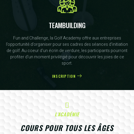
TEAMBUILDING
Fun and Challenge, la Golf Academy offre aux entreprises
l'opportunité d'organiser pour ses cadres des séances d'initiation
de golf. Au coeur d'un écrin de verdure, les participants pourront
profiter d'un moment privilégié pour découvrir les joies de ce
sport.
INSCRIPTION
L'ACADÉMIE
COURS POUR TOUS LES ÂGES