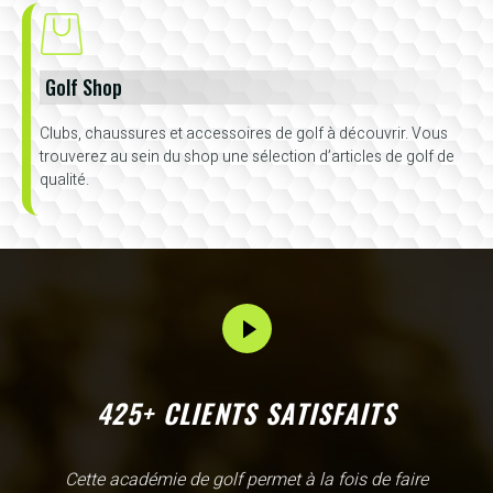
Golf Shop
Clubs, chaussures et accessoires de golf à découvrir. Vous
trouverez au sein du shop une sélection d’articles de golf de
qualité.
425+ CLIENTS SATISFAITS
L'Academy de Gammarth comme son nom l'indique est