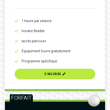
1 heure par séance
horaire flexible
accès parcours
Équipement fourni gratuitement
Programme spécifique
S'INSCRIRE
FORFAIT