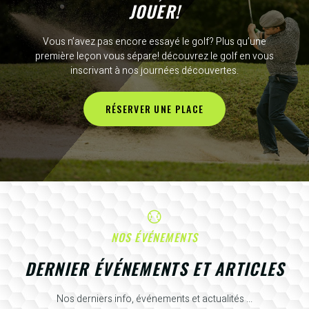
JOUER!
Vous n’avez pas encore essayé le golf? Plus qu’une
première leçon vous sépare! découvrez le golf en vous
inscrivant à nos journées découvertes.
RÉSERVER UNE PLACE
NOS ÉVÉNEMENTS
DERNIER ÉVÉNEMENTS ET ARTICLES
Nos derniers info, événements et actualités ...