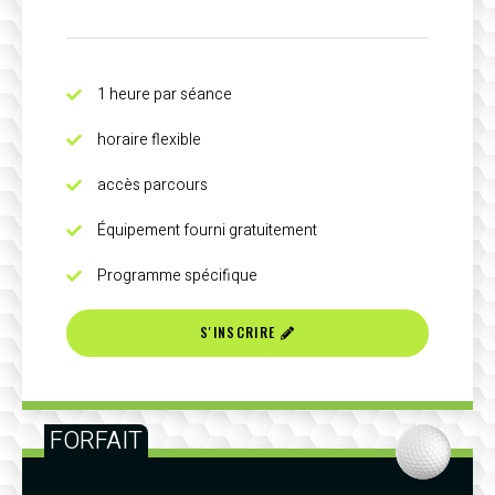
1 heure par séance
horaire flexible
accès parcours
Équipement fourni gratuitement
Programme spécifique
S'INSCRIRE
FORFAIT