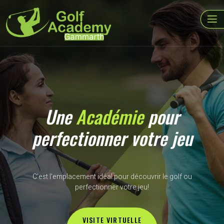
Une
Académie
pour
perfectionner votre jeu
C’est l'emplacement idéal pour découvrir le golf ou
perfectionner votre jeu!
VISITE VIRTUELLE