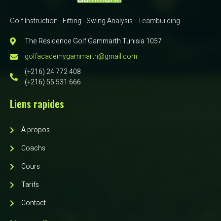
Golf Instruction - Fitting - Swing Analysis - Teambuilding
The Residence Golf Gammarth Tunisia 1057
golfacademygammarth@gmail.com
(+216) 24 772 408
(+216) 55 531 666
Liens rapides
À propos
Coachs
Cours
Tarifs
Contact