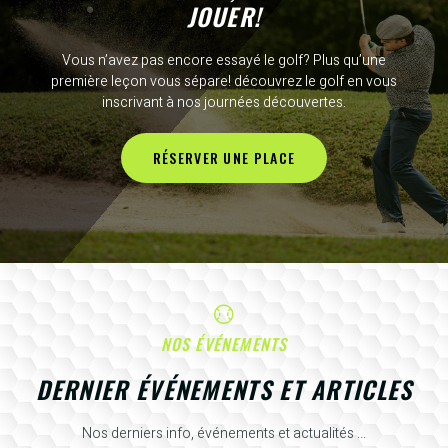
JOUER!
Vous n’avez pas encore essayé le golf? Plus qu’une
première leçon vous sépare! découvrez le golf en vous
inscrivant à nos journées découvertes.
RÉSERVER UNE PLACE
NOS ÉVÉNEMENTS
DERNIER ÉVÉNEMENTS ET ARTICLES
Nos derniers info, événements et actualités ...