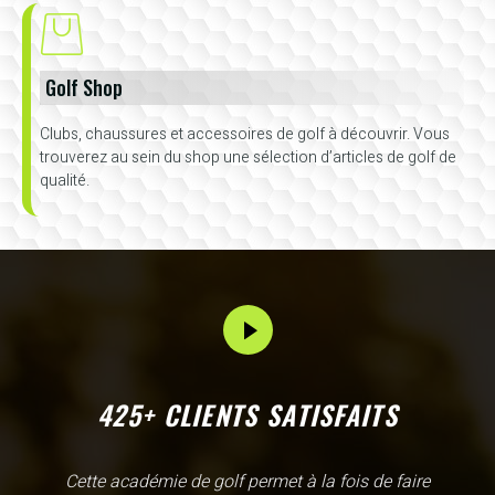
Golf Shop
Clubs, chaussures et accessoires de golf à découvrir. Vous
trouverez au sein du shop une sélection d’articles de golf de
qualité.
425+ CLIENTS SATISFAITS
L'Academy de Gammarth comme son nom l'indique est