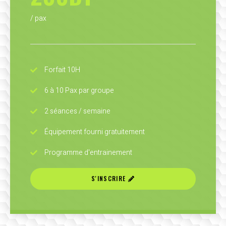
/ pax
Forfait 10H
6 à 10 Pax par groupe
2 séances / semaine
Équipement fourni gratuitement
Programme d'entrainement
S'INSCRIRE