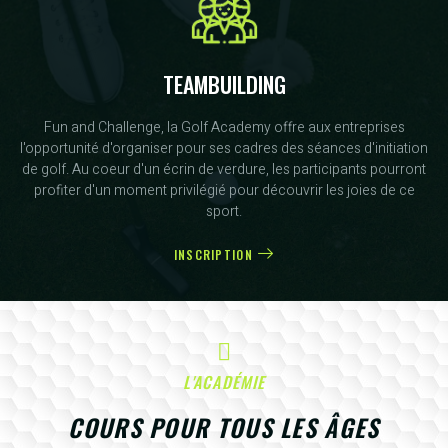
TEAMBUILDING
Fun and Challenge, la Golf Academy offre aux entreprises
l'opportunité d'organiser pour ses cadres des séances d'initiation
de golf. Au coeur d'un écrin de verdure, les participants pourront
profiter d'un moment privilégié pour découvrir les joies de ce
sport.
INSCRIPTION
L'ACADÉMIE
COURS POUR TOUS LES ÂGES