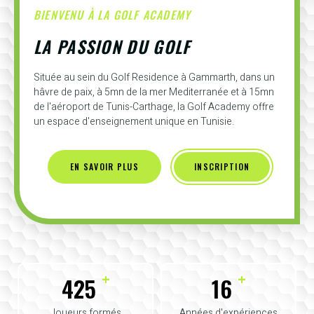
BIENVENU À LA GOLF ACADEMY
LA PASSION DU GOLF
Située au sein du Golf Residence à Gammarth, dans un
hâvre de paix, à 5mn de la mer Mediterranée et à 15mn
de l'aéroport de Tunis-Carthage, la Golf Academy offre
un espace d'enseignement unique en Tunisie.
EN SAVOIR PLUS
INSCRIPTION
+
+
425
16
Joueurs formés
Années d'expériences