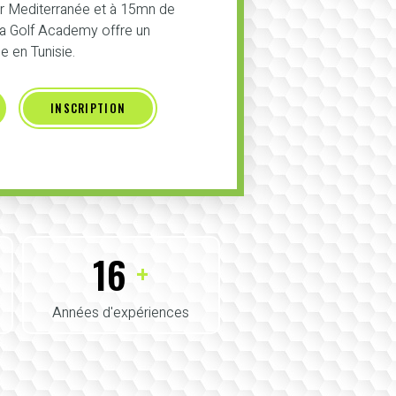
er Mediterranée et à 15mn de
 la Golf Academy offre un
 en Tunisie.
INSCRIPTION
16
+
Années d'expériences