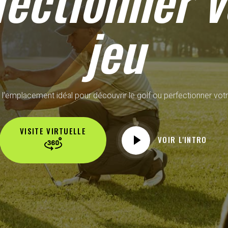
fectionner v
jeu
 l'emplacement idéal pour découvrir le golf ou perfectionner votr
VISITE VIRTUELLE
VOIR L'INTRO