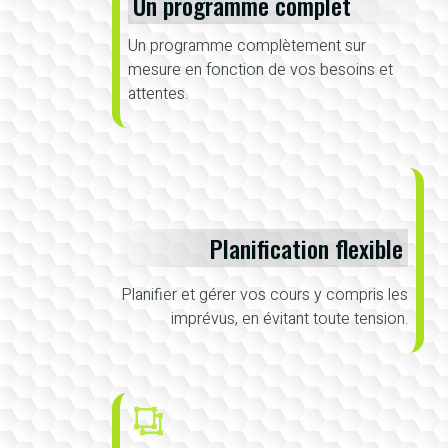
Un programme complet
Un programme complètement sur
mesure en fonction de vos besoins et
attentes.
Planification flexible
Planifier et gérer vos cours y compris les
imprévus, en évitant toute tension.