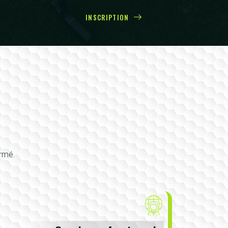
INSCRIPTION
irmé.