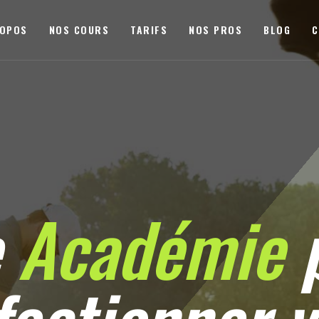
ROPOS
NOS COURS
TARIFS
NOS PROS
BLOG
C
e
Académie
p