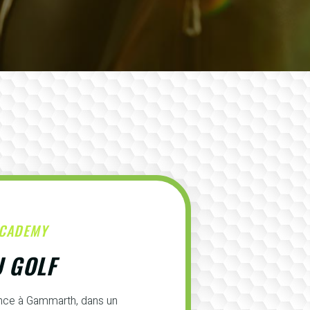
ACADEMY
U GOLF
ence à Gammarth, dans un