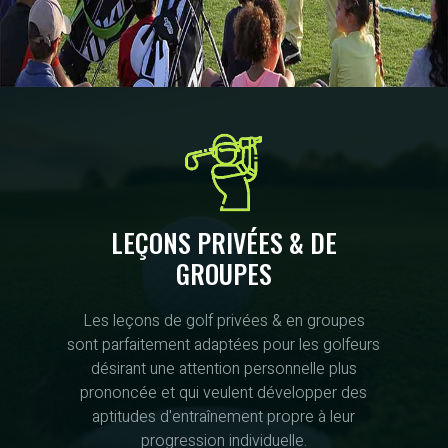
LEÇONS PRIVÉES & DE
GROUPES
Les leçons de golf privées & en groupes
sont parfaitement adaptées pour les golfeurs
désirant une attention personnelle plus
prononcée et qui veulent développer des
aptitudes d'entraînement propre à leur
progression individuelle.