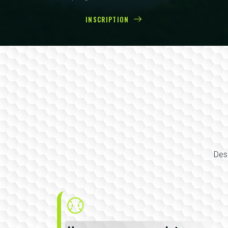
INSCRIPTION
Des 