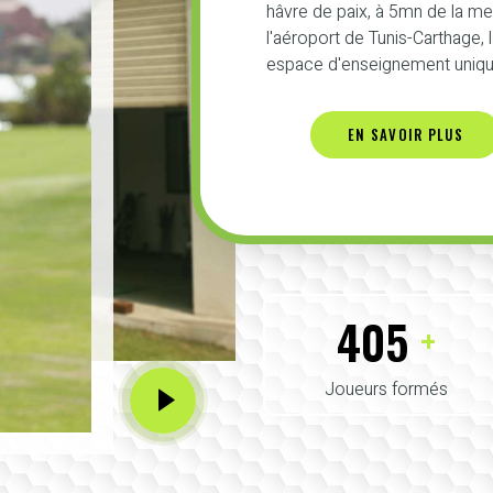
hâvre de paix, à 5mn de la m
l'aéroport de Tunis-Carthage,
espace d'enseignement unique
EN SAVOIR PLUS
425
+
Joueurs formés