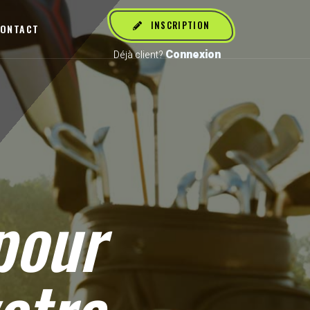
INSCRIPTION
ONTACT
Connexion
Déjà client?
our