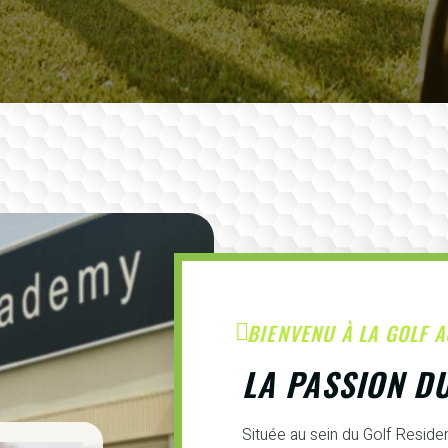
BIENVENU À LA GOLF 
LA PASSION D
Située au sein du Golf Resid