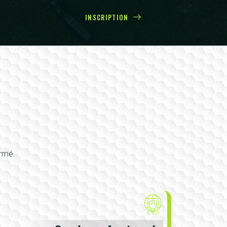
INSCRIPTION
irmé.