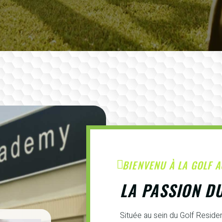
BIENVENU À LA GOLF 
LA PASSION D
Située au sein du Golf Resid