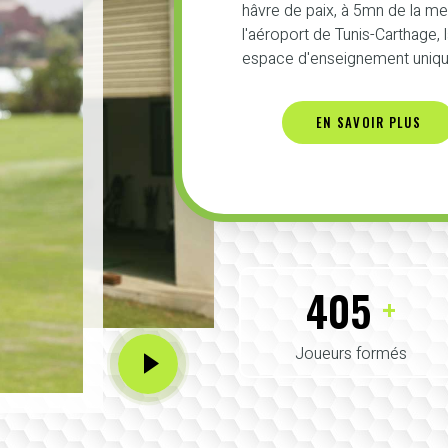
hâvre de paix, à 5mn de la m
l'aéroport de Tunis-Carthage,
espace d'enseignement unique
EN SAVOIR PLUS
425
+
Joueurs formés