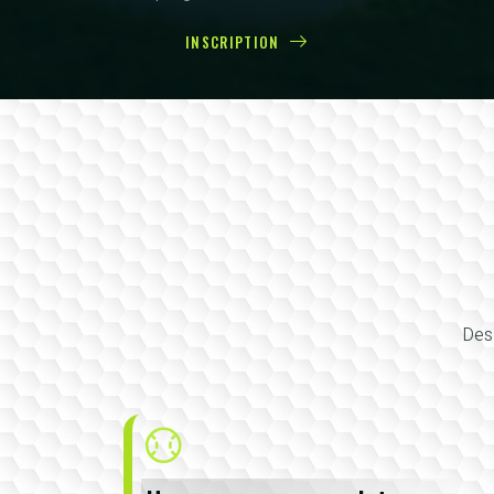
INSCRIPTION
Des 