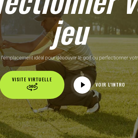
fectionner v
jeu
 l'emplacement idéal pour découvrir le golf ou perfectionner votr
VISITE VIRTUELLE
VOIR L'INTRO