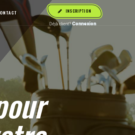
INSCRIPTION
ONTACT
Connexion
Déjà client?
our