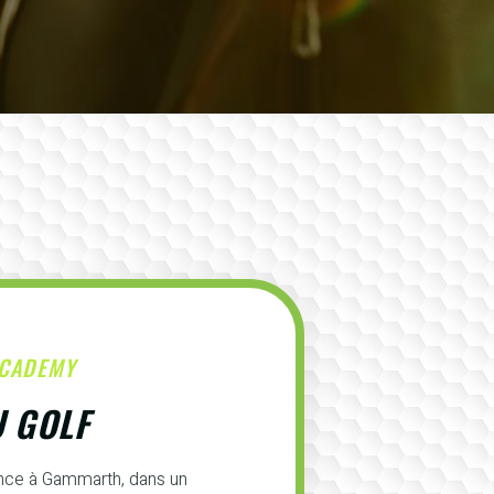
ACADEMY
U GOLF
ence à Gammarth, dans un