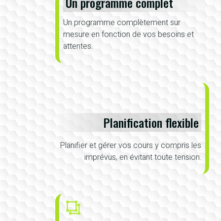
Un programme complet
Un programme complètement sur
mesure en fonction de vos besoins et
attentes.
Planification flexible
Planifier et gérer vos cours y compris les
imprévus, en évitant toute tension.