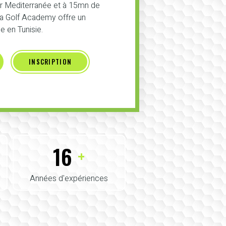
er Mediterranée et à 15mn de
 la Golf Academy offre un
 en Tunisie.
INSCRIPTION
16
+
Années d'expériences