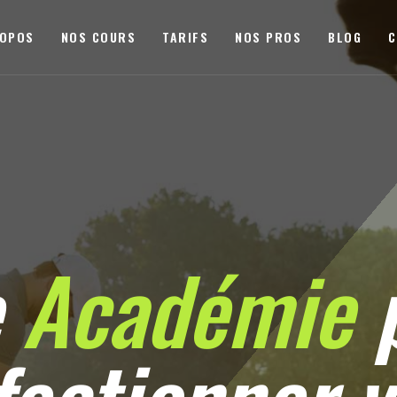
ROPOS
NOS COURS
TARIFS
NOS PROS
BLOG
C
e
Académie
p