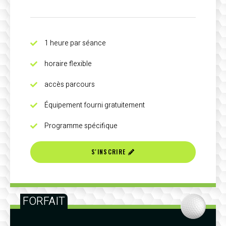
1 heure par séance
horaire flexible
accès parcours
Équipement fourni gratuitement
Programme spécifique
S'INSCRIRE
FORFAIT