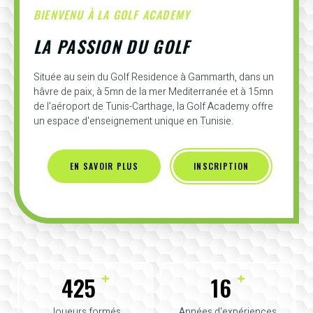
BIENVENU À LA GOLF ACADEMY
LA PASSION DU GOLF
Située au sein du Golf Residence à Gammarth, dans un
hâvre de paix, à 5mn de la mer Mediterranée et à 15mn
de l'aéroport de Tunis-Carthage, la Golf Academy offre
un espace d'enseignement unique en Tunisie.
EN SAVOIR PLUS
INSCRIPTION
+
+
425
16
Joueurs formés
Années d'expériences