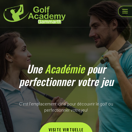
Une
Académie
pour
perfectionner votre jeu
C’est l'emplacement idéal pour découvrir le golf ou
perfectionner votre jeu!
VISITE VIRTUELLE