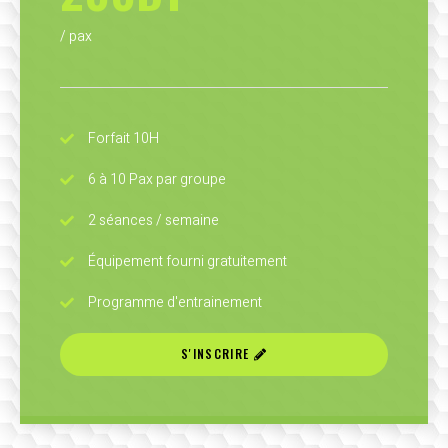
/ pax
Forfait 10H
6 à 10 Pax par groupe
2 séances / semaine
Équipement fourni gratuitement
Programme d'entrainement
S'INSCRIRE