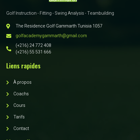
Golf Instruction - Fitting - Swing Analysis - Teambuilding
The Residence Golf Gammarth Tunisia 1057
golfacademygammarth@gmail.com
(+216) 24 772 408
(+216) 55 531 666
Liens rapides
À propos
Coachs
Cours
Tarifs
Contact