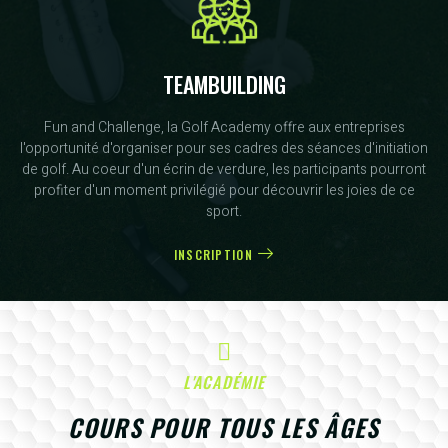
TEAMBUILDING
Fun and Challenge, la Golf Academy offre aux entreprises
l'opportunité d'organiser pour ses cadres des séances d'initiation
de golf. Au coeur d'un écrin de verdure, les participants pourront
profiter d'un moment privilégié pour découvrir les joies de ce
sport.
INSCRIPTION
L'ACADÉMIE
COURS POUR TOUS LES ÂGES