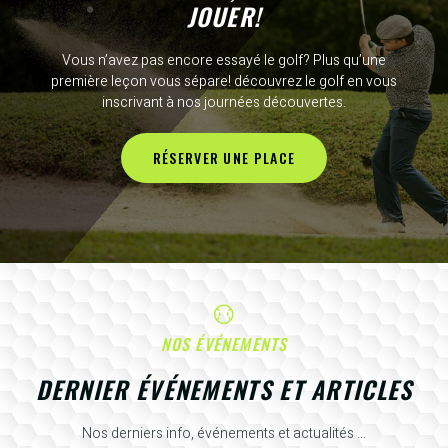
JOUER!
Vous n’avez pas encore essayé le golf? Plus qu’une
première leçon vous sépare! découvrez le golf en vous
inscrivant à nos journées découvertes.
RÉSERVER UNE PLACE
NOS ÉVÉNEMENTS
DERNIER ÉVÉNEMENTS ET ARTICLES
Nos derniers info, événements et actualités ...