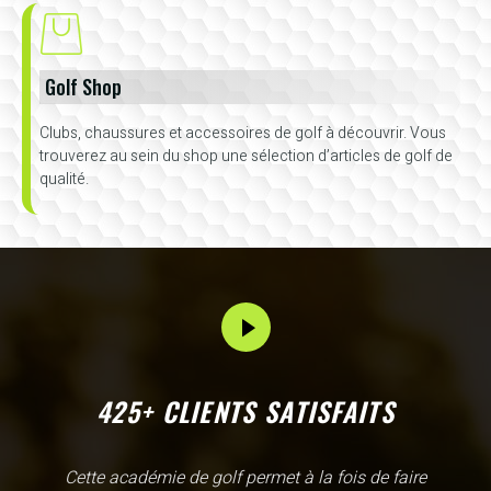
Golf Shop
Clubs, chaussures et accessoires de golf à découvrir. Vous
trouverez au sein du shop une sélection d’articles de golf de
qualité.
425+ CLIENTS SATISFAITS
L'Academy de Gammarth comme son nom l'indique est