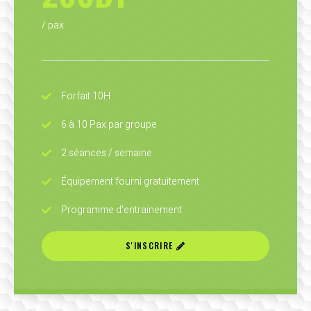
/ pax
Forfait 10H
6 à 10 Pax par groupe
2 séances / semaine
Équipement fourni gratuitement
Programme d'entrainement
S'INSCRIRE