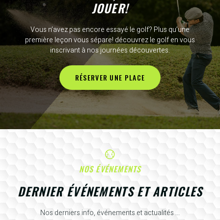
JOUER!
Vous n’avez pas encore essayé le golf? Plus qu’une
première leçon vous sépare! découvrez le golf en vous
inscrivant à nos journées découvertes.
RÉSERVER UNE PLACE
NOS ÉVÉNEMENTS
DERNIER ÉVÉNEMENTS ET ARTICLES
Nos derniers info, événements et actualités ...