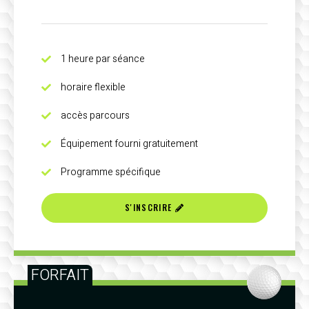
1 heure par séance
horaire flexible
accès parcours
Équipement fourni gratuitement
Programme spécifique
S'INSCRIRE
FORFAIT