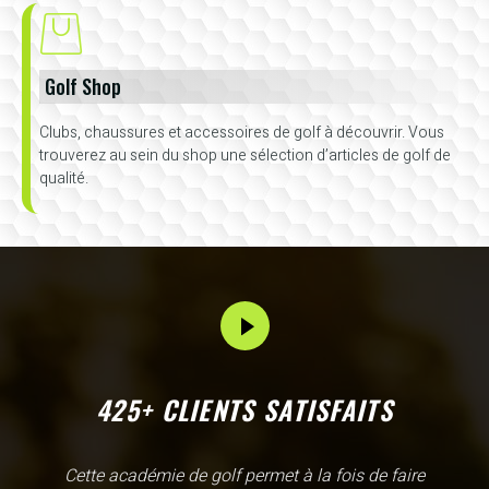
Golf Shop
Clubs, chaussures et accessoires de golf à découvrir. Vous
trouverez au sein du shop une sélection d’articles de golf de
qualité.
425+ CLIENTS SATISFAITS
L'Academy de Gammarth comme son nom l'indique est