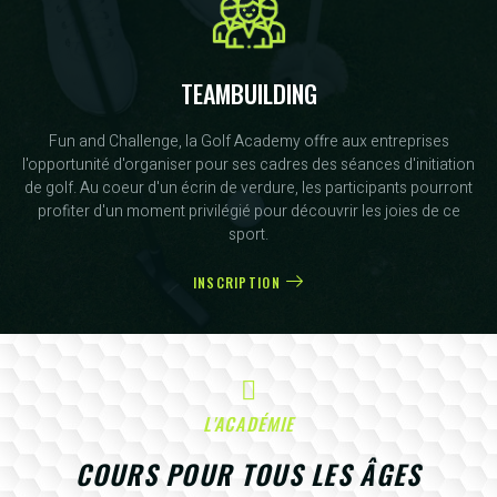
TEAMBUILDING
Fun and Challenge, la Golf Academy offre aux entreprises
l'opportunité d'organiser pour ses cadres des séances d'initiation
de golf. Au coeur d'un écrin de verdure, les participants pourront
profiter d'un moment privilégié pour découvrir les joies de ce
sport.
INSCRIPTION
L'ACADÉMIE
COURS POUR TOUS LES ÂGES