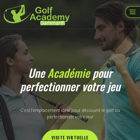
Une
Académie
pour
perfectionner votre jeu
C’est l'emplacement idéal pour découvrir le golf ou
perfectionner votre jeu!
VISITE VIRTUELLE