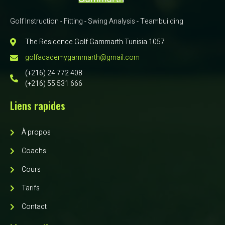
Golf Instruction - Fitting - Swing Analysis - Teambuilding
The Residence Golf Gammarth Tunisia 1057
golfacademygammarth@gmail.com
(+216) 24 772 408
(+216) 55 531 666
Liens rapides
À propos
Coachs
Cours
Tarifs
Contact