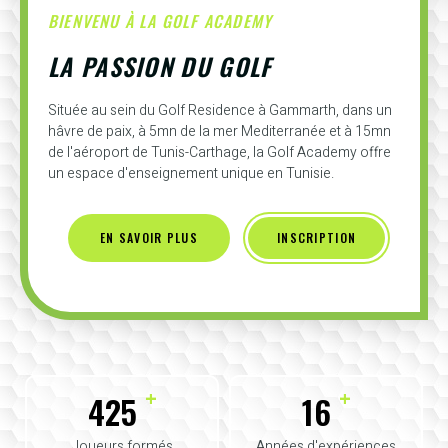
BIENVENU À LA GOLF ACADEMY
LA PASSION DU GOLF
Située au sein du Golf Residence à Gammarth, dans un
hâvre de paix, à 5mn de la mer Mediterranée et à 15mn
de l'aéroport de Tunis-Carthage, la Golf Academy offre
un espace d'enseignement unique en Tunisie.
EN SAVOIR PLUS
INSCRIPTION
+
+
425
16
Joueurs formés
Années d'expériences