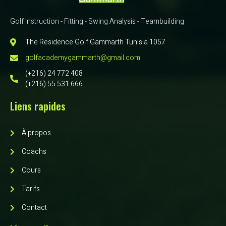
Golf Instruction - Fitting - Swing Analysis - Teambuilding
The Residence Golf Gammarth Tunisia 1057
golfacademygammarth@gmail.com
(+216) 24 772 408
(+216) 55 531 666
Liens rapides
À propos
Coachs
Cours
Tarifs
Contact