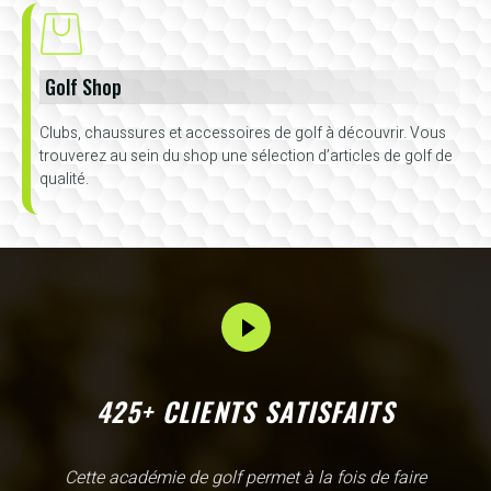
Golf Shop
Clubs, chaussures et accessoires de golf à découvrir. Vous
trouverez au sein du shop une sélection d’articles de golf de
qualité.
425+ CLIENTS SATISFAITS
L'Academy de Gammarth comme son nom l'indique est