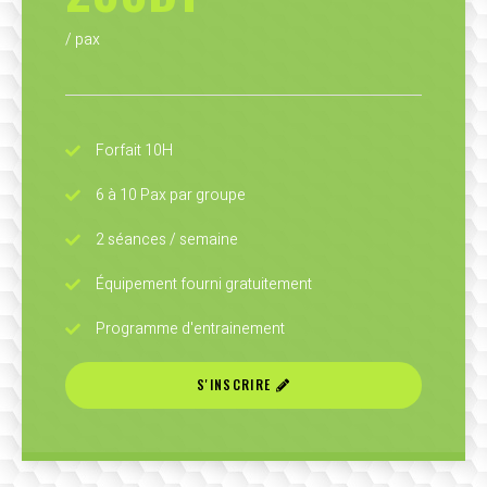
/ pax
Forfait 10H
6 à 10 Pax par groupe
2 séances / semaine
Équipement fourni gratuitement
Programme d'entrainement
S'INSCRIRE