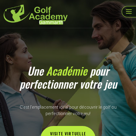
Une
Académie
pour
perfectionner votre jeu
C’est l'emplacement idéal pour découvrir le golf ou
perfectionner votre jeu!
VISITE VIRTUELLE