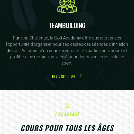
TEAMBUILDING
Fun and Challenge, la Golf Academy offre aux entreprises
l'opportunité d'organiser pour ses cadres des séances d'initiation
de golf. Au coeur d'un écrin de verdure, les participants pourront
profiter d'un moment privilégié pour découvrir les joies de ce
sport.
INSCRIPTION
L'ACADÉMIE
COURS POUR TOUS LES ÂGES