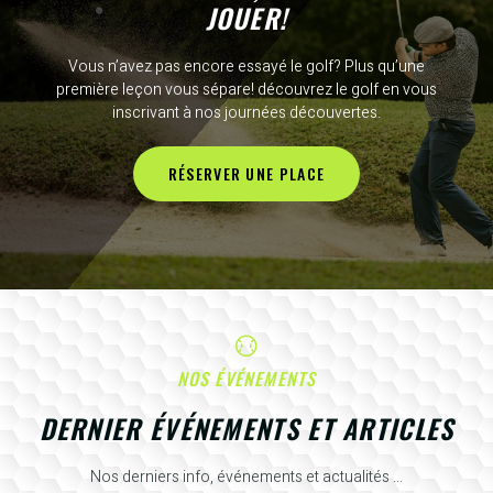
JOUER!
Vous n’avez pas encore essayé le golf? Plus qu’une
première leçon vous sépare! découvrez le golf en vous
inscrivant à nos journées découvertes.
RÉSERVER UNE PLACE
NOS ÉVÉNEMENTS
DERNIER ÉVÉNEMENTS ET ARTICLES
Nos derniers info, événements et actualités ...