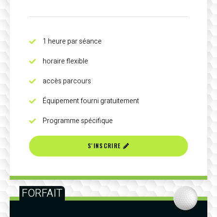
1 heure par séance
horaire flexible
accès parcours
Équipement fourni gratuitement
Programme spécifique
S'INSCRIRE
FORFAIT