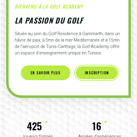
BIENVENU À LA GOLF ACADEMY
LA PASSION DU GOLF
Située au sein du Golf Residence à Gammarth, dans un
hâvre de paix, à 5mn de la mer Mediterranée et à 15mn
de l'aéroport de Tunis-Carthage, la Golf Academy offre
un espace d'enseignement unique en Tunisie.
EN SAVOIR PLUS
INSCRIPTION
+
+
425
16
Joueurs formés
Années d'expériences